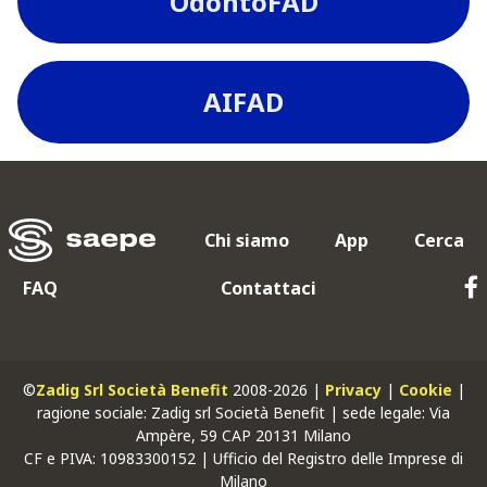
OdontoFAD
AIFAD
Chi siamo
App
Cerca
FAQ
Contattaci
©
Zadig Srl Società Benefit
2008-2026 |
Privacy
|
Cookie
|
ragione sociale: Zadig srl Società Benefit | sede legale: Via
Ampère, 59 CAP 20131 Milano
CF
e
PIVA
: 10983300152 | Ufficio del Registro delle Imprese di
Milano