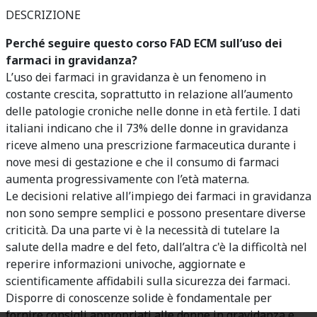
DESCRIZIONE
Perché seguire questo corso FAD ECM sull’uso dei
farmaci in gravidanza?
L’uso dei farmaci in gravidanza è un fenomeno in
costante crescita, soprattutto in relazione all’aumento
delle patologie croniche nelle donne in età fertile. I dati
italiani indicano che il 73% delle donne in gravidanza
riceve almeno una prescrizione farmaceutica durante i
nove mesi di gestazione e che il consumo di farmaci
aumenta progressivamente con l’età materna.
Le decisioni relative all’impiego dei farmaci in gravidanza
non sono sempre semplici e possono presentare diverse
criticità. Da una parte vi è la necessità di tutelare la
salute della madre e del feto, dall’altra c'è la difficoltà nel
reperire informazioni univoche, aggiornate e
scientificamente affidabili sulla sicurezza dei farmaci.
Disporre di conoscenze solide è fondamentale per
fornire consigli appropriati alle donne in gravidanza e