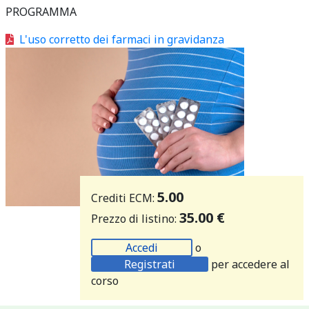
PROGRAMMA
L'uso corretto dei farmaci in gravidanza
5.00
Crediti ECM:
35.00 €
Prezzo di listino:
Accedi
o
Registrati
per accedere al
corso