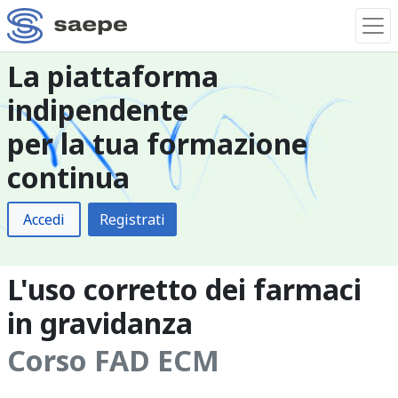
La piattaforma
indipendente
per la tua formazione
continua
Accedi
Registrati
L'uso corretto dei farmaci
in gravidanza
Corso FAD ECM