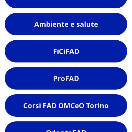
Ambiente e salute
FiCiFAD
ProFAD
Corsi FAD OMCeO Torino