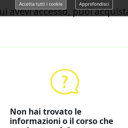
Accetta tutti i cookie
Approfondisci
cui avevi accesso, puoi acquist
Non hai trovato le
informazioni o il corso che