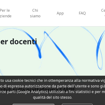
Per le
Chi
C
App
FAQ
ziende
siamo
er docenti
to usa cookie tecnici che in ottemperanza alla normativa v
o di espressa autorizzazione da parte dell'utente e sono già a
nibili sulla piattaforma SAEPE
rze parti (Google Analytics) utilizzati a fini statistici e per 
qualità del sito stesso.