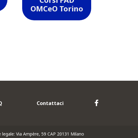
OMCeO Torino
Q
Contattaci
de legale: Via Ampère, 59 CAP 20131 Milano