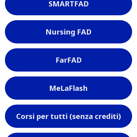
SMARTFAD
Nursing FAD
FarFAD
MeLaFlash
Corsi per tutti (senza crediti)