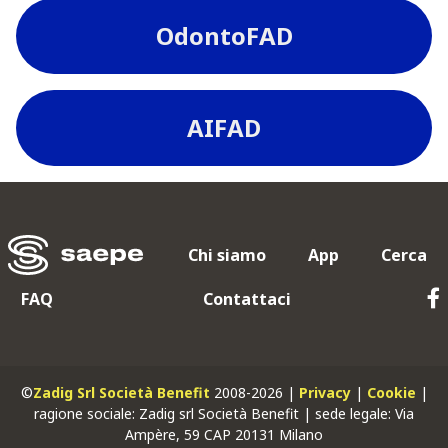
OdontoFAD
AIFAD
Chi siamo
App
Cerca
FAQ
Contattaci
©
Zadig Srl Società Benefit
2008-2026 |
Privacy
|
Cookie
|
ragione sociale: Zadig srl Società Benefit | sede legale: Via
Ampère, 59 CAP 20131 Milano