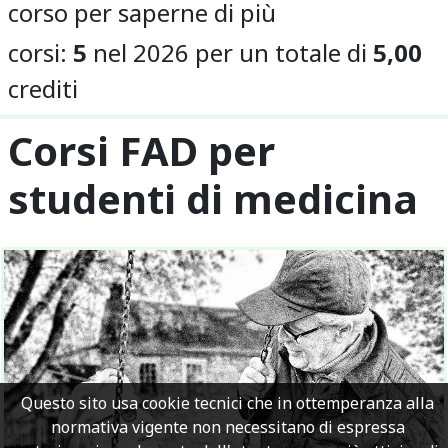
corso per saperne di più
corsi:
5
nel 2026 per un totale di
5,00
crediti
Corsi FAD per
studenti di medicina
Questo sito usa cookie tecnici che in ottemperanza alla
normativa vigente non necessitano di espressa