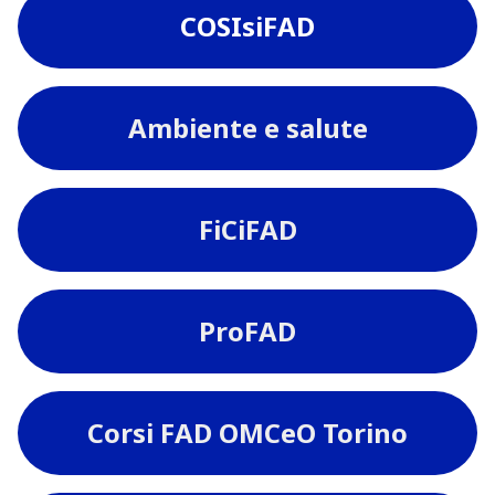
COSIsiFAD
Ambiente e salute
FiCiFAD
ProFAD
Corsi FAD OMCeO Torino