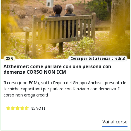
25 €
Corsi per tutti (senza crediti)
Alzheimer: come parlare con una persona con
demenza CORSO NON ECM
Il corso (non ECM), sotto l'egida del Gruppo Anchise, presenta le
tecniche capacitanti per parlare con l'anziano con demenza. Il
corso non eroga crediti
85 VOTI
Vai al corso