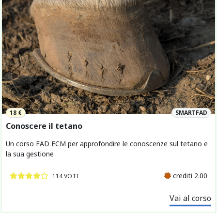
18 €
SMARTFAD
Conoscere il tetano
Un corso FAD ECM per approfondire le conoscenze sul tetano e
la sua gestione
crediti 2.00
114 VOTI
Vai al corso