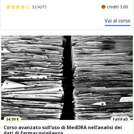
crediti 3.00
52 VOTI
Vai al corso
34.99 €
FaViFaD
Corso avanzato sull’uso di MedDRA nell’analisi dei
dati di farmacovigilanza