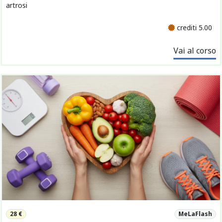
artrosi
crediti 5.00
Vai al corso
28 €
MeLaFlash