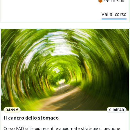
crediti 5.00
Vai al corso
34.99 €
CliniFAD
Il cancro dello stomaco
Corso FAD sulle più recenti e aggiornate strategie di gestione