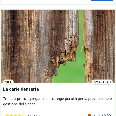
18 €
SMARTFAD
La carie dentaria
Tre casi pratici spiegano le strategie più utili per la prevenzione e
gestione della carie
crediti 2.00
54 VOTI