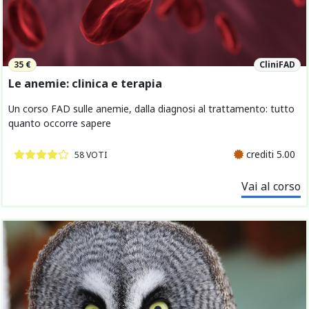
35 €
CliniFAD
Le anemie: clinica e terapia
Un corso FAD sulle anemie, dalla diagnosi al trattamento: tutto
quanto occorre sapere
crediti 5.00
58 VOTI
Vai al corso