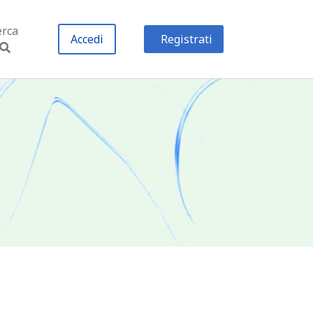
erca
Accedi
Registrati