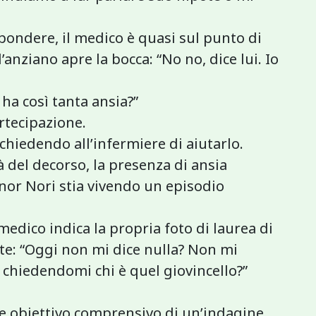
spondere, il medico è quasi sul punto di
nziano apre la bocca: “No no, dice lui. Io
ha così tanta ansia?”
rtecipazione.
, chiedendo all’infermiere di aiutarlo.
tà del decorso, la presenza di ansia
nor Nori stia vivendo un episodio
 medico indica la propria foto di laurea di
te: “Oggi non mi dice nulla? Non mi
e chiedendomi chi è quel giovincello?”
e obiettivo comprensivo di un’indagine