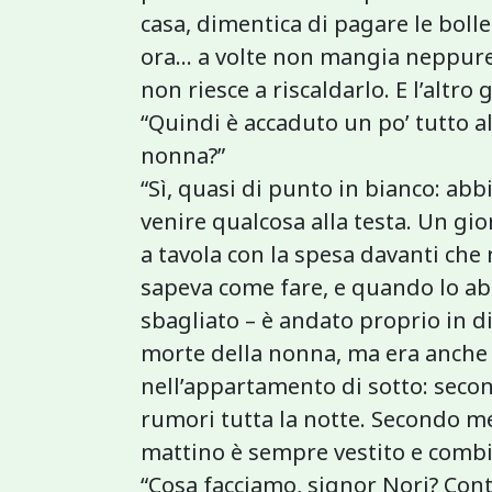
casa, dimentica di pagare le bolle
ora… a volte non mangia neppure
non riesce a riscaldarlo. E l’altro 
“Quindi è accaduto un po’ tutto a
nonna?”
“Sì, quasi di punto in bianco: abb
venire qualcosa alla testa. Un gi
a tavola con la spesa davanti che
sapeva come fare, e quando lo a
sbagliato – è andato proprio in d
morte della nonna, ma era anche 
nell’appartamento di sotto: sec
rumori tutta la notte. Secondo me
mattino è sempre vestito e combi
“Cosa facciamo, signor Nori? Con