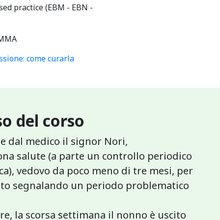
ased practice (EBM - EBN -
MMA
sione: come curarla
o del corso
 dal medico il signor Nori,
na salute (a parte un controllo periodico
ica), vedovo da poco meno di tre mesi, per
nto segnalando un periodo problematico
re, la scorsa settimana il nonno è uscito