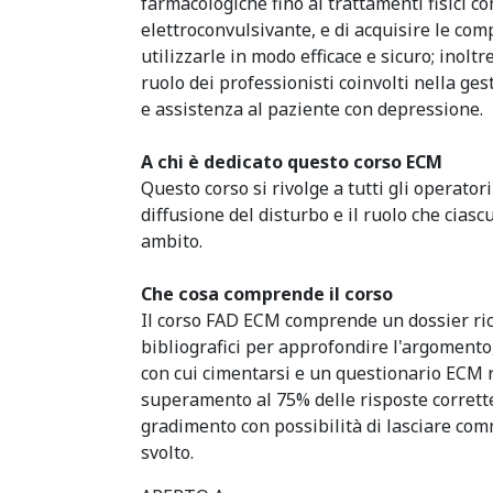
farmacologiche fino ai trattamenti fisici c
elettroconvulsivante, e di acquisire le co
utilizzarle in modo efficace e sicuro; inolt
ruolo dei professionisti coinvolti nella ge
e assistenza al paziente con depressione.
A chi è dedicato questo corso ECM
Questo corso si rivolge a tutti gli operator
diffusione del disturbo e il ruolo che cias
ambito.
Che cosa comprende il corso
Il corso FAD ECM comprende un dossier ric
bibliografici per approfondire l'argomento, 
con cui cimentarsi e un questionario ECM 
superamento al 75% delle risposte corrette,
gradimento con possibilità di lasciare com
svolto.