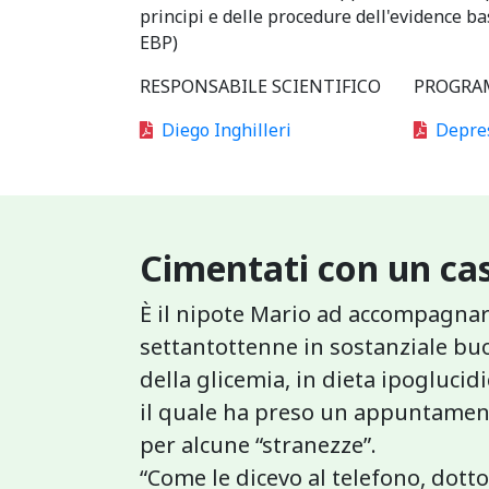
principi e delle procedure dell'evidence b
EBP)
RESPONSABILE SCIENTIFICO
PROGRA
Diego Inghilleri
Depres
Cimentati con un cas
È il nipote Mario ad accompagnare
settantottenne in sostanziale buo
della glicemia, in dieta ipoglucid
il quale ha preso un appuntame
per alcune “stranezze”.
“Come le dicevo al telefono, dotto