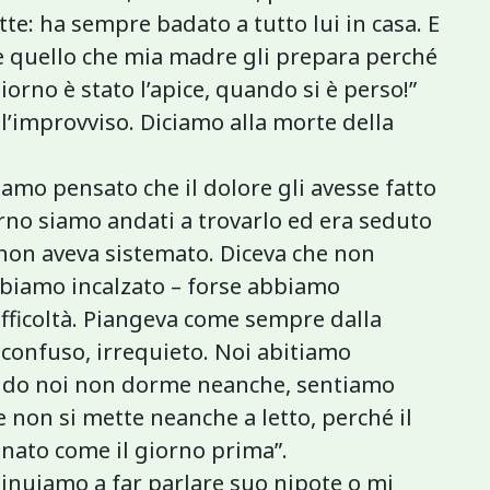
tte: ha sempre badato a tutto lui in casa. E
 quello che mia madre gli prepara perché
giorno è stato l’apice, quando si è perso!”
ll’improvviso. Diciamo alla morte della
iamo pensato che il dolore gli avesse fatto
orno siamo andati a trovarlo ed era seduto
 non aveva sistemato. Diceva che non
bbiamo incalzato – forse abbiamo
ifficoltà. Piangeva come sempre dalla
confuso, irrequieto. Noi abitiamo
ondo noi non dorme neanche, sentiamo
 non si mette neanche a letto, perché il
nato come il giorno prima”.
tinuiamo a far parlare suo nipote o mi