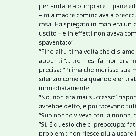
per andare a comprare il pane e
– mia madre cominciava a preocc
casa. Ha spiegato in maniera un 
uscito – e in effetti non aveva co
spaventato”.
“Fino all’ultima volta che ci siamo
appunti “… tre mesi fa, non era m
precisa: “Prima che morisse sua m
silenzio come da quando è entra
immediatamente.
“No, non era mai successo” rispond
avrebbe detto, e poi facevano tut
“Suo nonno viveva con la nonna, q
”Sì. È questo che ci preoccupa: fa
problemi: non riesce più a usare i