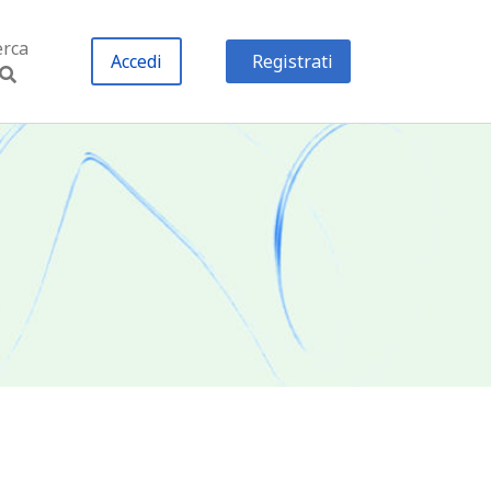
erca
Accedi
Registrati