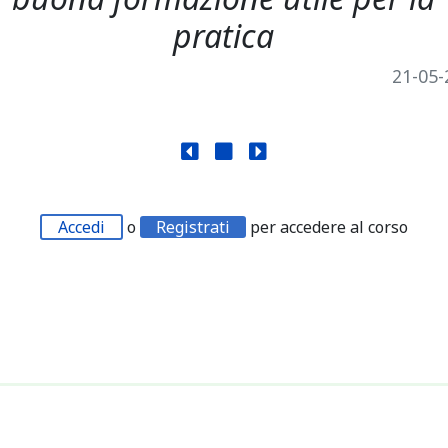
pratica
21-05-
Accedi
o
Registrati
per accedere al corso