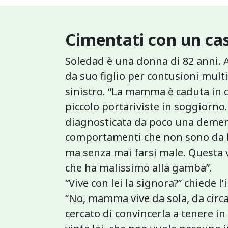
Cimentati con un cas
Soledad è una donna di 82 anni. 
da suo figlio per contusioni mult
sinistro. “La mamma è caduta in ca
piccolo portariviste in soggiorn
diagnosticata da poco una demenza
comportamenti che non sono da lei
ma senza mai farsi male. Questa v
che ha malissimo alla gamba”.
“Vive con lei la signora?” chiede l
“No, mamma vive da sola, da circ
cercato di convincerla a tenere i