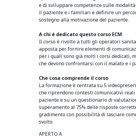
e di sviluppare competenze sulle modalità 
il paziente e i familiari e definire un perco
sostegno alla motivazione del paziente.
A chi è dedicato questo corso ECM
Il corso è rivolto a tutti gli operatori sanit
apposta per fornire elementi di comunicaz
per i quali sono già molti i corsi dedicati, m
che devono confrontarsi con il malato e i p
Che cosa comprende il corso
La formazione è centrata su 5 videopresent
che riprendono contesti comunicativi reali
paziente e su un questionario di valutazio
superamento al 75% delle risposte corrette,
gradimento con possibilità di lasciare com
svolto.
APERTO A