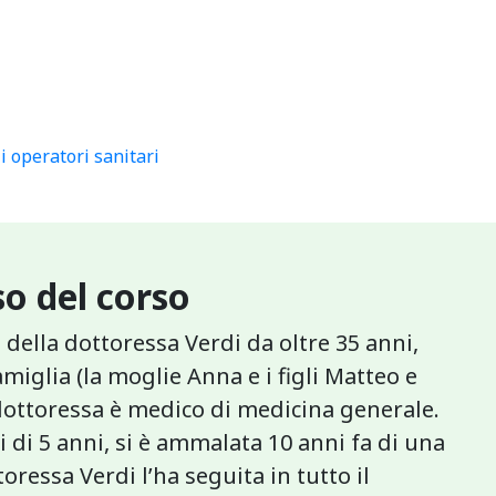
i operatori sanitari
o del corso
 della dottoressa Verdi da oltre 35 anni,
amiglia (la moglie Anna e i figli Matteo e
la dottoressa è medico di medicina generale.
 di 5 anni, si è ammalata 10 anni fa di una
oressa Verdi l’ha seguita in tutto il