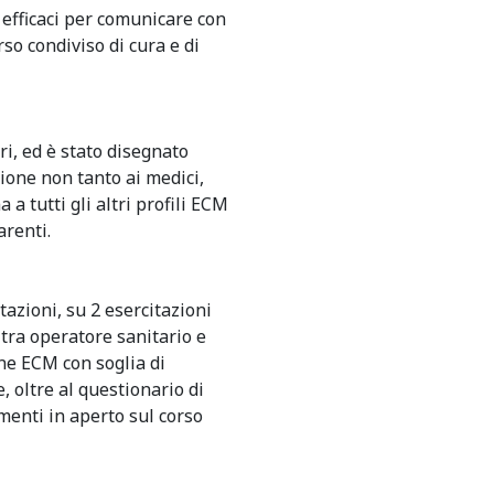
efficaci per comunicare con
rso condiviso di cura e di
ari, ed è stato disegnato
ione non tanto ai medici,
a a tutti gli altri profili ECM
arenti.
azioni, su 2 esercitazioni
 tra operatore sanitario e
ne ECM con soglia di
 oltre al questionario di
menti in aperto sul corso