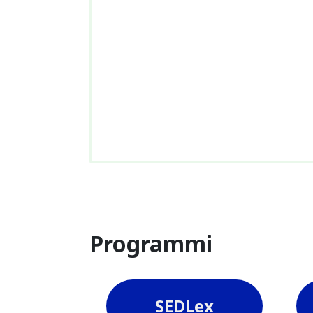
Programmi
SEDLex