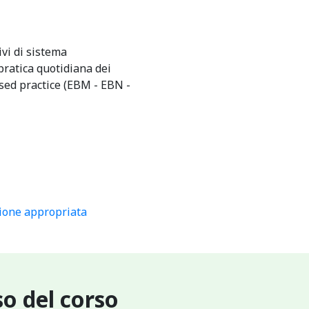
ivi di sistema
pratica quotidiana dei
ased practice (EBM - EBN -
tione appropriata
o del corso