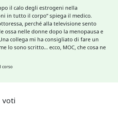
po il calo degli estrogeni nella
 in tutto il corpo” spiega il medico.
ttoressa, perché alla televisione sento
le ossa nelle donne dopo la menopausa e
Una collega mi ha consigliato di fare un
e lo sono scritto... ecco, MOC, che cosa ne
l corso
7
voti