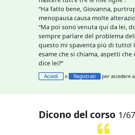
“Ha fatto bene, Giovanna, purtrop
menopausa causa molte alterazioni
“Ma poi sono venuta qui da lei, do
sempre parlare del problema del
questo mi spaventa più di tutto! 
esame che si chiama, aspetti che m
dice lei?”
Accedi
o
Registrati
per accedere a
Dicono del corso
1
/
6