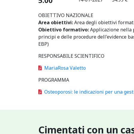
5.00
OBIETTIVO NAZIONALE
Area obiettivi:
Area degli obiettivi format
Obiettivo formativo:
Applicazione nella 
principi e delle procedure dell'evidence b
EBP)
RESPONSABILE SCIENTIFICO
MariaRosa Valetto
PROGRAMMA
Osteoporosi: le indicazioni per una ges
Cimentati con un cas