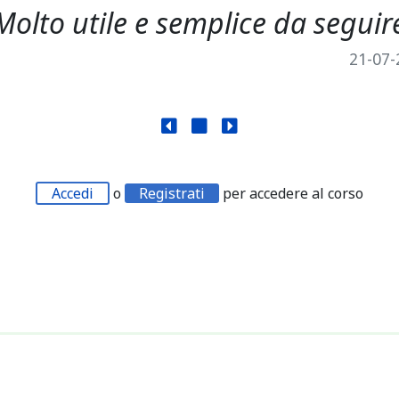
Molto utile e semplice da seguir
21-07-
Accedi
o
Registrati
per accedere al corso