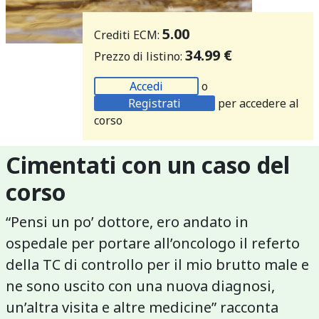
5.00
Crediti ECM:
34.99 €
Prezzo di listino:
Accedi
o
Registrati
per accedere al
corso
Cimentati con un caso del
corso
“Pensi un po’ dottore, ero andato in
ospedale per portare all’oncologo il referto
della TC di controllo per il mio brutto male e
ne sono uscito con una nuova diagnosi,
un’altra visita e altre medicine” racconta