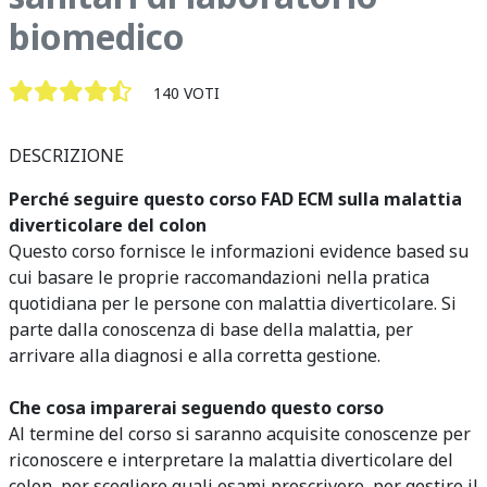
biomedico
140 VOTI
DESCRIZIONE
Perché seguire questo corso FAD ECM sulla malattia
diverticolare del colon
Questo corso fornisce le informazioni evidence based su
cui basare le proprie raccomandazioni nella pratica
quotidiana per le persone con malattia diverticolare. Si
parte dalla conoscenza di base della malattia, per
arrivare alla diagnosi e alla corretta gestione.
Che cosa imparerai seguendo questo corso
Al termine del corso si saranno acquisite conoscenze per
riconoscere e interpretare la malattia diverticolare del
colon, per scegliere quali esami prescrivere, per gestire il