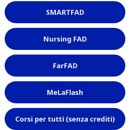
SMARTFAD
Nursing FAD
FarFAD
MeLaFlash
Corsi per tutti (senza crediti)