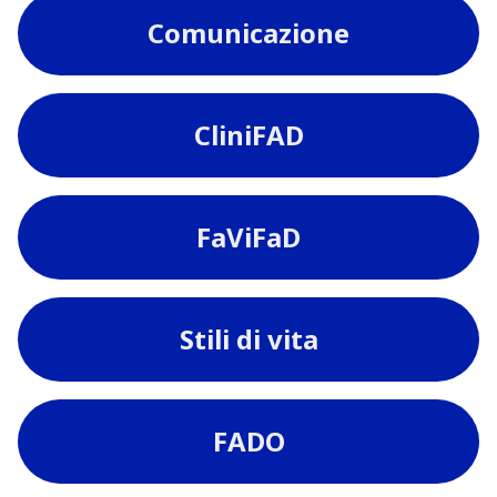
Comunicazione
CliniFAD
FaViFaD
Stili di vita
FADO