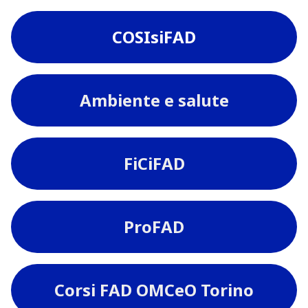
COSIsiFAD
Ambiente e salute
FiCiFAD
ProFAD
Corsi FAD OMCeO Torino