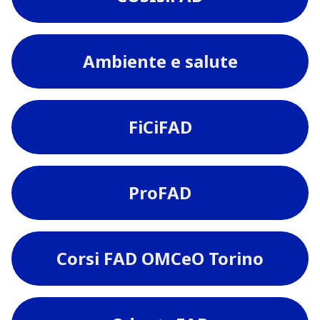
Ambiente e salute
FiCiFAD
ProFAD
Corsi FAD OMCeO Torino