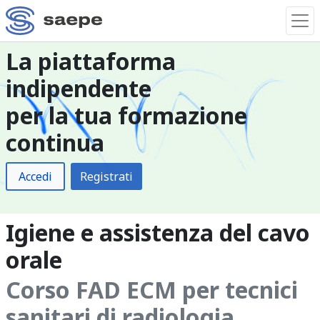
La piattaforma
indipendente
per la tua formazione
continua
Accedi
Registrati
Igiene e assistenza del cavo
orale
Corso FAD ECM per tecnici
sanitari di radiologia