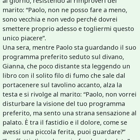
al giorno, resistendo ai rimproveri del
marito: “Paolo, non ne posso fare a meno,
sono vecchia e non vedo perché dovrei
smettere proprio adesso e togliermi questo
unico piacere”.
Una sera, mentre Paolo sta guardando il suo
programma preferito seduto sul divano,
Gianna, che poco distante sta leggendo un
libro con il solito filo di fumo che sale dal
portacenere sul tavolino accanto, alza la
testa e si rivolge al marito: “Paolo, non vorrei
disturbare la visione del tuo programma
preferito, ma sento una strana sensazione al
palato. È tra il fastidio e il dolore, come se
avessi una piccola ferita, puoi guardare?”