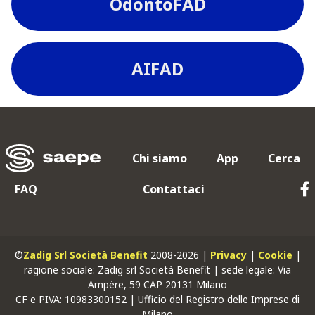
OdontoFAD
AIFAD
Chi siamo
App
Cerca
FAQ
Contattaci
©
Zadig Srl Società Benefit
2008-2026 |
Privacy
|
Cookie
|
ragione sociale: Zadig srl Società Benefit | sede legale: Via
Ampère, 59 CAP 20131 Milano
CF
e
PIVA
: 10983300152 | Ufficio del Registro delle Imprese di
Milano