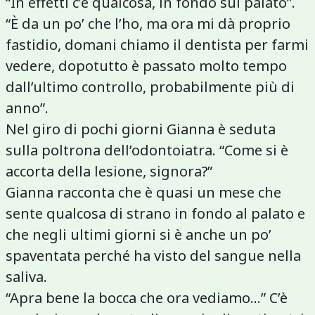
“In effetti c’è qualcosa, in fondo sul palato”.
“È da un po’ che l’ho, ma ora mi dà proprio
fastidio, domani chiamo il dentista per farmi
vedere, dopotutto è passato molto tempo
dall’ultimo controllo, probabilmente più di
anno”.
Nel giro di pochi giorni Gianna è seduta
sulla poltrona dell’odontoiatra. “Come si è
accorta della lesione, signora?”
Gianna racconta che è quasi un mese che
sente qualcosa di strano in fondo al palato e
che negli ultimi giorni si è anche un po’
spaventata perché ha visto del sangue nella
saliva.
“Apra bene la bocca che ora vediamo…” C’è