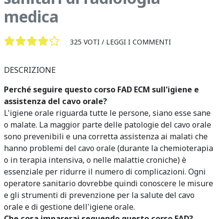
medica
325 VOTI /
LEGGI I COMMENTI
DESCRIZIONE
Perché seguire questo corso FAD ECM sull'igiene e
assistenza del cavo orale?
L'igiene orale riguarda tutte le persone, siano esse sane
o malate. La maggior parte delle patologie del cavo orale
sono prevenibili e una corretta assistenza ai malati che
hanno problemi del cavo orale (durante la chemioterapia
o in terapia intensiva, o nelle malattie croniche) è
essenziale per ridurre il numero di complicazioni. Ogni
operatore sanitario dovrebbe quindi conoscere le misure
e gli strumenti di prevenzione per la salute del cavo
orale e di gestione dell'igiene orale.
Che cosa imparerai seguendo questo corso FAD?