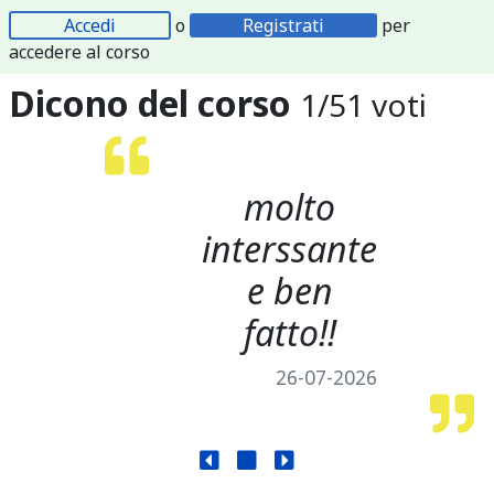
Accedi
o
Registrati
per
accedere al corso
Dicono del corso
1
/
51
voti
molto
interssante
e ben
fatto!!
26-07-2026