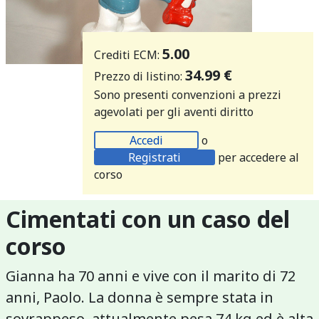
5.00
Crediti ECM:
34.99 €
Prezzo di listino:
Sono presenti convenzioni a prezzi
agevolati per gli aventi diritto
Accedi
o
Registrati
per accedere al
corso
Cimentati con un caso del
corso
Gianna ha 70 anni e vive con il marito di 72
anni, Paolo. La donna è sempre stata in
sovrappeso, attualmente pesa 74 kg ed è alta