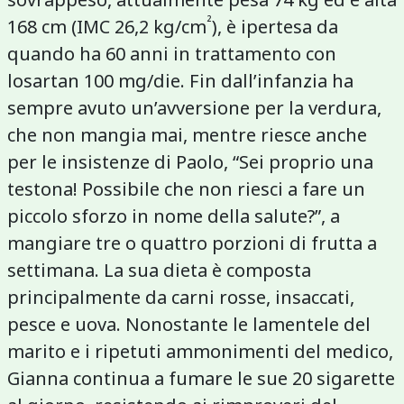
²
168 cm (IMC 26,2 kg/cm
), è ipertesa da
quando ha 60 anni in trattamento con
losartan 100 mg/die. Fin dall’infanzia ha
sempre avuto un’avversione per la verdura,
che non mangia mai, mentre riesce anche
per le insistenze di Paolo, “Sei proprio una
testona! Possibile che non riesci a fare un
piccolo sforzo in nome della salute?”, a
mangiare tre o quattro porzioni di frutta a
settimana. La sua dieta è composta
principalmente da carni rosse, insaccati,
pesce e uova. Nonostante le lamentele del
marito e i ripetuti ammonimenti del medico,
Gianna continua a fumare le sue 20 sigarette