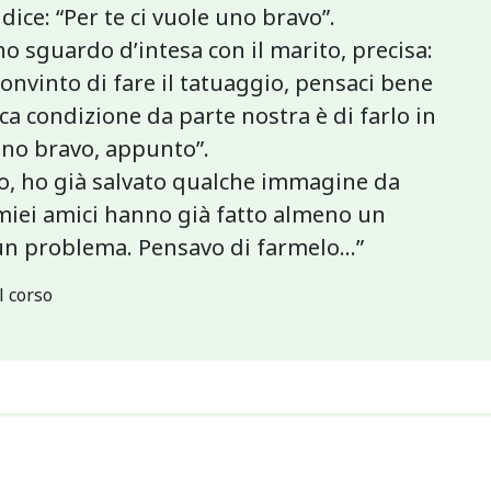
dice: “Per te ci vuole uno bravo”.
 sguardo d’intesa con il marito, precisa:
onvinto di fare il tatuaggio, pensaci bene
ica condizione da parte nostra è di farlo in
 uno bravo, appunto”.
o, ho già salvato qualche immagine da
i miei amici hanno già fatto almeno un
n problema. Pensavo di farmelo...”
l corso