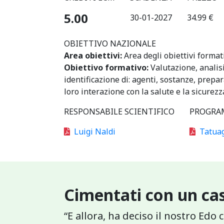
5.00
30-01-2027
34.99 €
OBIETTIVO NAZIONALE
Area obiettivi:
Area degli obiettivi format
Obiettivo formativo:
Valutazione, analisi
identificazione di: agenti, sostanze, prepara
loro interazione con la salute e la sicurezz
RESPONSABILE SCIENTIFICO
PROGRA
Luigi Naldi
Tatuagg
Cimentati con un cas
“E allora, ha deciso il nostro Edo