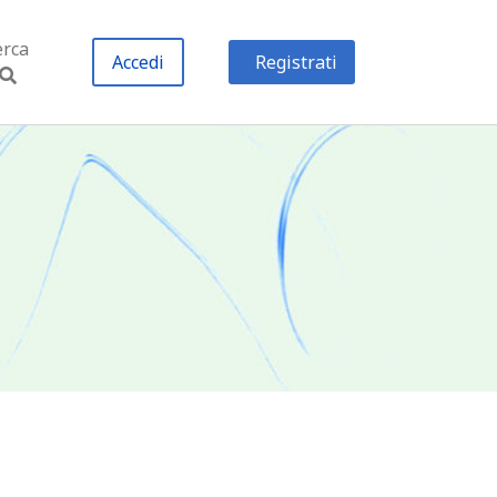
erca
Accedi
Registrati