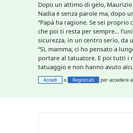
Dopo un attimo di gelo, Maurizio 
Nadia è senza parole ma, dopo uno
“Papà ha ragione. Se sei proprio c
che poi ti resta per sempre... l’un
sicurezza, in un centro serio, da
“Sì, mamma, ci ho pensato a lung
portare al tatuatore. E poi tutti 
tatuaggio e non hanno avuto alcu
Accedi
o
Registrati
per accedere a