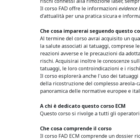
rischi connessi alla rimozione laser, sempr
Il corso FAD offre le informazioni
evidence 
d'attualità per una pratica sicura e inform
Che cosa imparerai seguendo questo co
Al termine del corso avrai acquisito un qu
la salute associati ai tatuaggi, comprese le
reazioni avverse e le precauzioni da adott
rischi. Acquisirai inoltre le conoscenze sul
tatuaggi, le loro controindicazioni e i rischi
Il corso esplorerà anche l'uso dei tatuaggi 
della ricostruzione del complesso areola-ca
panoramica delle normative europee e ital
A chi è dedicato questo corso ECM
Questo corso si rivolge a tutti gli operatori
Che cosa comprende il corso
Il corso FAD ECM comprende un dossier ric