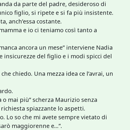
nda da parte del padre, desideroso di
co figlio, si ripete e si fa più insistente.
ta, anch’essa costante.
 mamma e io ci teniamo così tanto a
 manca ancora un mese” interviene Nadia
 insicurezze del figlio e i modi spicci del
che chiedo. Una mezza idea ce l’avrai, un
ardo.
a o mai più” scherza Maurizio senza
chiesta spiazzante lo aspetti.
go. Lo so che mi avete sempre vietato di
sarò maggiorenne e...”.