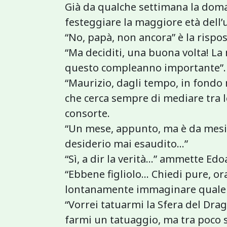
Già da qualche settimana la doma
festeggiare la maggiore età dell’uni
“No, papà, non ancora” è la rispos
“Ma deciditi, una buona volta! La
questo compleanno importante”.
“Maurizio, dagli tempo, in fondo
che cerca sempre di mediare tra le
consorte.
“Un mese, appunto, ma è da mesi 
desiderio mai esaudito…”
“Sì, a dir la verità…” ammette Edo
“Ebbene figliolo… Chiedi pure, or
lontanamente immaginare quale ri
“Vorrei tatuarmi la Sfera del Dra
farmi un tatuaggio, ma tra poco 