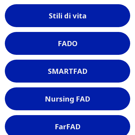
Stili di vita
FADO
SMARTFAD
Nursing FAD
FarFAD