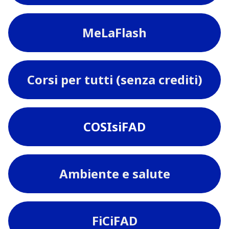
MeLaFlash
Corsi per tutti (senza crediti)
COSIsiFAD
Ambiente e salute
FiCiFAD