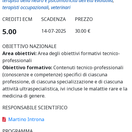
terapisti della neuro e psicomotricità dell'età evolutiva
,
terapisti occupazionali
,
veterinari
CREDITI ECM
SCADENZA
PREZZO
5.00
14-07-2025
30.00 €
OBIETTIVO NAZIONALE
Area obiettivi:
Area degli obiettivi formativi tecnico-
professionali
Obiettivo formativo:
Contenuti tecnico-professionali
(conoscenze e competenze) specifici di ciascuna
professione, di ciascuna specializzazione e di ciascuna
attività ultraspecialistica, ivi incluse le malattie rare e la
medicina di genere.
RESPONSABILE SCIENTIFICO
Martino Introna
PROGRAMMA