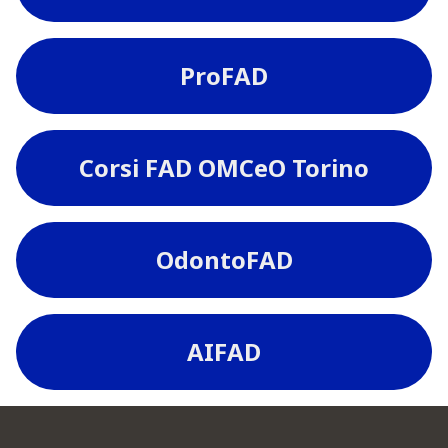
ProFAD
Corsi FAD OMCeO Torino
OdontoFAD
AIFAD