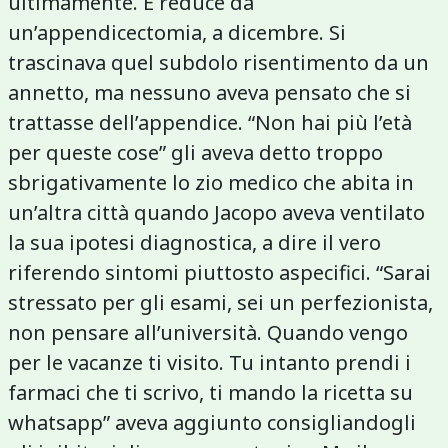
ultimamente. È reduce da
un’appendicectomia, a dicembre. Si
trascinava quel subdolo risentimento da un
annetto, ma nessuno aveva pensato che si
trattasse dell’appendice. “Non hai più l’età
per queste cose” gli aveva detto troppo
sbrigativamente lo zio medico che abita in
un’altra città quando Jacopo aveva ventilato
la sua ipotesi diagnostica, a dire il vero
riferendo sintomi piuttosto aspecifici. “Sarai
stressato per gli esami, sei un perfezionista,
non pensare all’università. Quando vengo
per le vacanze ti visito. Tu intanto prendi i
farmaci che ti scrivo, ti mando la ricetta su
whatsapp” aveva aggiunto consigliandogli