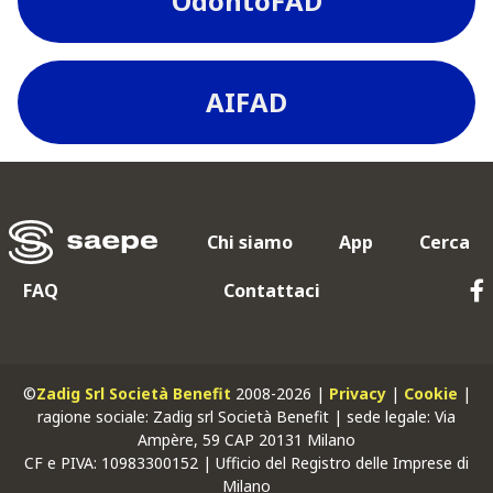
OdontoFAD
AIFAD
Chi siamo
App
Cerca
FAQ
Contattaci
©
Zadig Srl Società Benefit
2008-2026 |
Privacy
|
Cookie
|
ragione sociale: Zadig srl Società Benefit | sede legale: Via
Ampère, 59 CAP 20131 Milano
CF
e
PIVA
: 10983300152 | Ufficio del Registro delle Imprese di
Milano