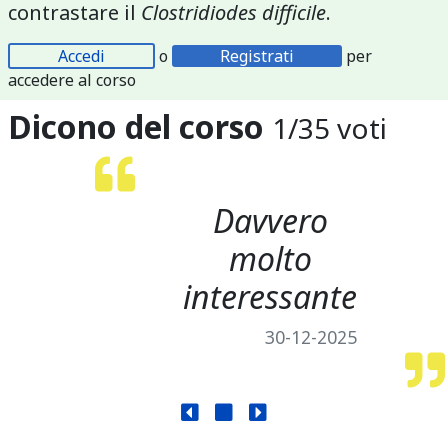
contrastare il
Clostridiodes difficile
.
Accedi
o
Registrati
per
accedere al corso
Dicono del corso
1
/
35
voti
Davvero
molto
interessante
30-12-2025