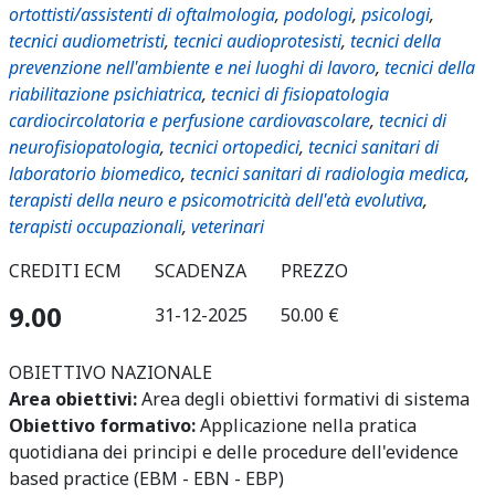
ortottisti/assistenti di oftalmologia
,
podologi
,
psicologi
,
tecnici audiometristi
,
tecnici audioprotesisti
,
tecnici della
prevenzione nell'ambiente e nei luoghi di lavoro
,
tecnici della
riabilitazione psichiatrica
,
tecnici di fisiopatologia
cardiocircolatoria e perfusione cardiovascolare
,
tecnici di
neurofisiopatologia
,
tecnici ortopedici
,
tecnici sanitari di
laboratorio biomedico
,
tecnici sanitari di radiologia medica
,
terapisti della neuro e psicomotricità dell'età evolutiva
,
terapisti occupazionali
,
veterinari
CREDITI ECM
SCADENZA
PREZZO
9.00
31-12-2025
50.00 €
OBIETTIVO NAZIONALE
Area obiettivi:
Area degli obiettivi formativi di sistema
Obiettivo formativo:
Applicazione nella pratica
quotidiana dei principi e delle procedure dell'evidence
based practice (EBM - EBN - EBP)