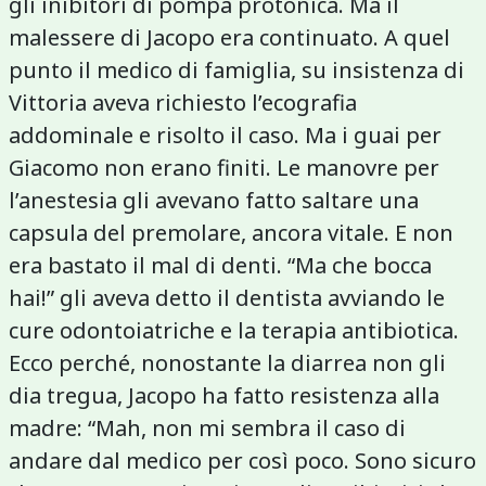
gli inibitori di pompa protonica. Ma il
malessere di Jacopo era continuato. A quel
punto il medico di famiglia, su insistenza di
Vittoria aveva richiesto l’ecografia
addominale e risolto il caso. Ma i guai per
Giacomo non erano finiti. Le manovre per
l’anestesia gli avevano fatto saltare una
capsula del premolare, ancora vitale. E non
era bastato il mal di denti. “Ma che bocca
hai!” gli aveva detto il dentista avviando le
cure odontoiatriche e la terapia antibiotica.
Ecco perché, nonostante la diarrea non gli
dia tregua, Jacopo ha fatto resistenza alla
madre: “Mah, non mi sembra il caso di
andare dal medico per così poco. Sono sicuro