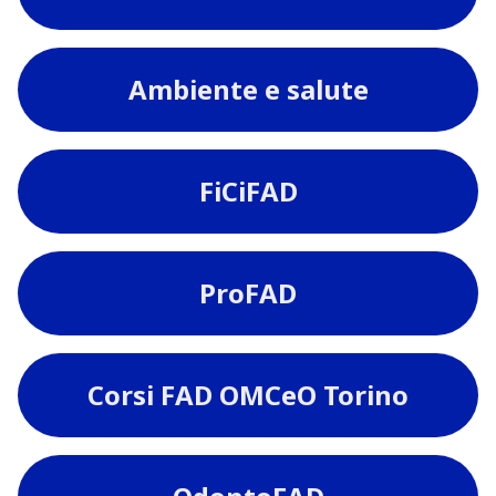
Ambiente e salute
FiCiFAD
ProFAD
Corsi FAD OMCeO Torino