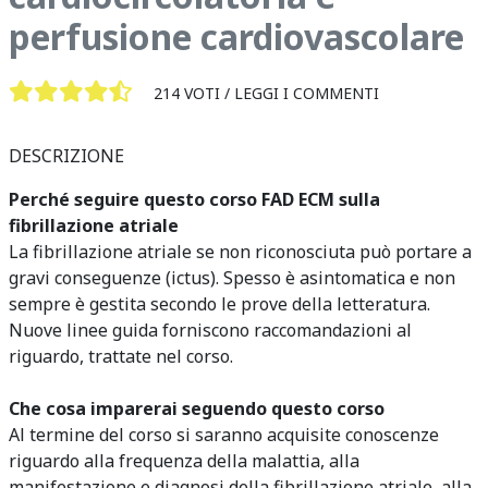
perfusione cardiovascolare
214 VOTI /
LEGGI I COMMENTI
DESCRIZIONE
Perché seguire questo corso FAD ECM sulla
fibrillazione atriale
La fibrillazione atriale se non riconosciuta può portare a
gravi conseguenze (ictus). Spesso è asintomatica e non
sempre è gestita secondo le prove della letteratura.
Nuove linee guida forniscono raccomandazioni al
riguardo, trattate nel corso.
Che cosa imparerai seguendo questo corso
Al termine del corso si saranno acquisite conoscenze
riguardo alla frequenza della malattia, alla
manifestazione e diagnosi della fibrillazione atriale, alla