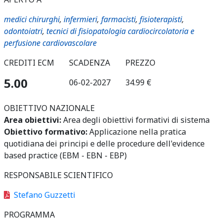
medici chirurghi
,
infermieri
,
farmacisti
,
fisioterapisti
,
odontoiatri
,
tecnici di fisiopatologia cardiocircolatoria e
perfusione cardiovascolare
CREDITI ECM
SCADENZA
PREZZO
5.00
06-02-2027
34.99 €
OBIETTIVO NAZIONALE
Area obiettivi:
Area degli obiettivi formativi di sistema
Obiettivo formativo:
Applicazione nella pratica
quotidiana dei principi e delle procedure dell'evidence
based practice (EBM - EBN - EBP)
RESPONSABILE SCIENTIFICO
Stefano Guzzetti
PROGRAMMA