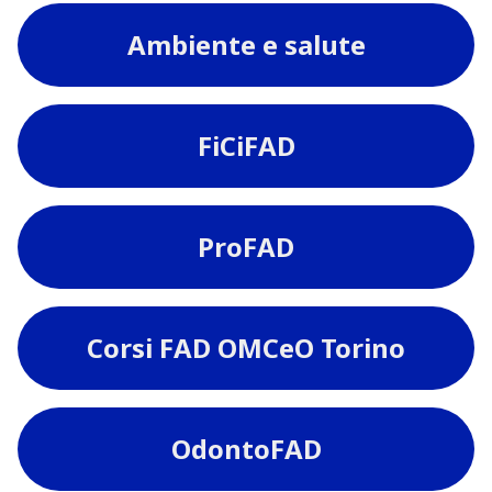
Ambiente e salute
FiCiFAD
ProFAD
Corsi FAD OMCeO Torino
OdontoFAD