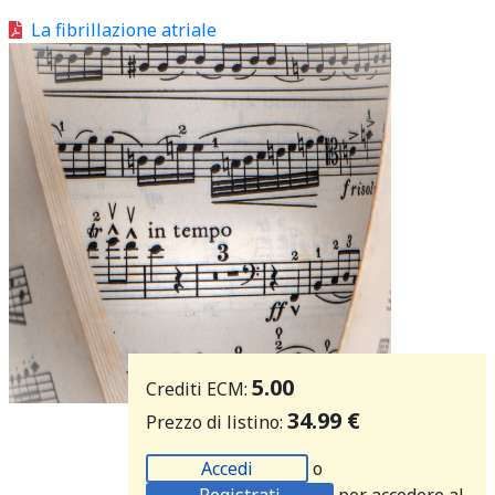
La fibrillazione atriale
5.00
Crediti ECM:
34.99 €
Prezzo di listino:
Accedi
o