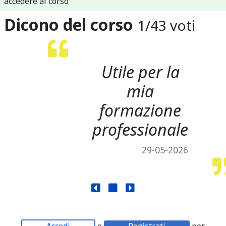
accedere al corso
Dicono del corso
1
/
43
voti
Utile per la
mia
formazione
professionale
29-05-2026