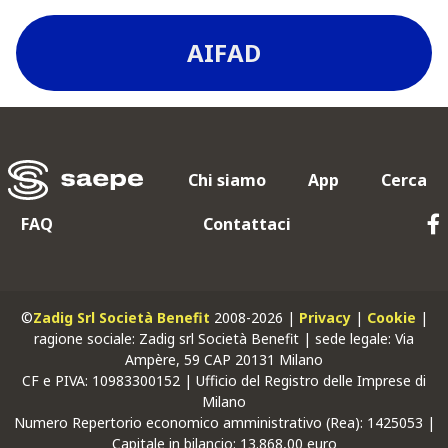
AIFAD
Chi siamo
App
Cerca
FAQ
Contattaci
©
Zadig Srl Società Benefit
2008-2026 |
Privacy
|
Cookie
|
ragione sociale: Zadig srl Società Benefit | sede legale: Via
Ampère, 59 CAP 20131 Milano
CF
e
PIVA
: 10983300152 | Ufficio del Registro delle Imprese di
Milano
Numero Repertorio economico amministrativo (Rea): 1425053 |
Capitale in bilancio: 13.868,00 euro