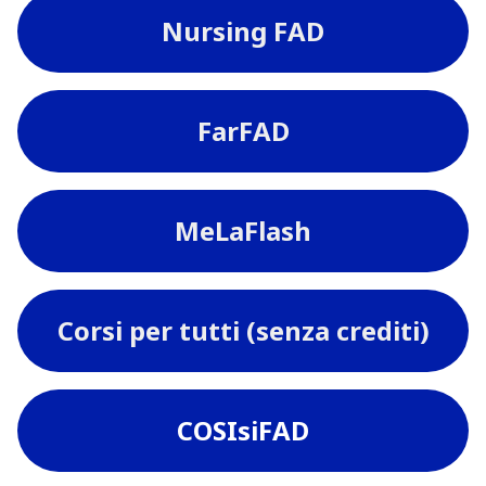
Nursing FAD
FarFAD
MeLaFlash
Corsi per tutti (senza crediti)
COSIsiFAD