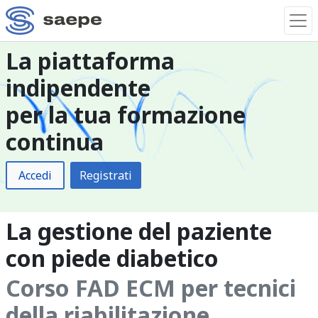
La piattaforma
indipendente
per la tua formazione
continua
Accedi
Registrati
La gestione del paziente
con piede diabetico
Corso FAD ECM per tecnici
della riabilitazione