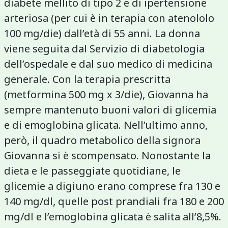
diabete mellito di tipo 2 e di ipertensione
arteriosa (per cui è in terapia con atenololo
100 mg/die) dall’età di 55 anni. La donna
viene seguita dal Servizio di diabetologia
dell’ospedale e dal suo medico di medicina
generale. Con la terapia prescritta
(metformina 500 mg x 3/die), Giovanna ha
sempre mantenuto buoni valori di glicemia
e di emoglobina glicata. Nell’ultimo anno,
però, il quadro metabolico della signora
Giovanna si è scompensato. Nonostante la
dieta e le passeggiate quotidiane, le
glicemie a digiuno erano comprese fra 130 e
140 mg/dl, quelle post prandiali fra 180 e 200
mg/dl e l’emoglobina glicata è salita all’8,5%.