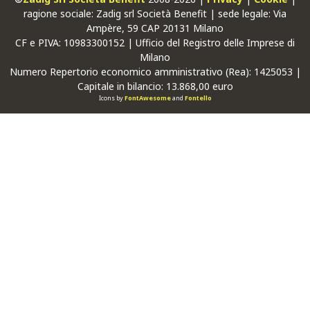
ragione sociale: Zadig srl Società Benefit | sede legale: Via
Ampère, 59 CAP 20131 Milano
CF
e
PIVA
: 10983300152 | Ufficio del Registro delle Imprese di
Milano
Numero Repertorio economico amministrativo (Rea): 1425053 |
Capitale in bilancio: 13.868,00 euro
Icons by
FontAwesome
and
Fontello