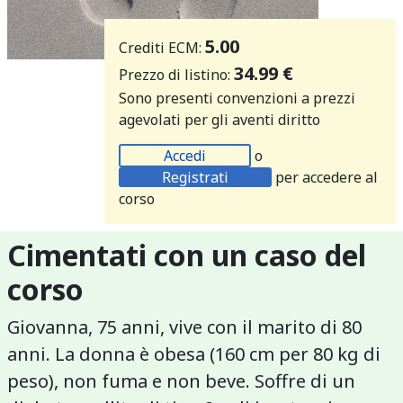
5.00
Crediti ECM:
34.99 €
Prezzo di listino:
Sono presenti convenzioni a prezzi
agevolati per gli aventi diritto
Accedi
o
Registrati
per accedere al
corso
Cimentati con un caso del
corso
Giovanna, 75 anni, vive con il marito di 80
anni. La donna è obesa (160 cm per 80 kg di
peso), non fuma e non beve. Soffre di un