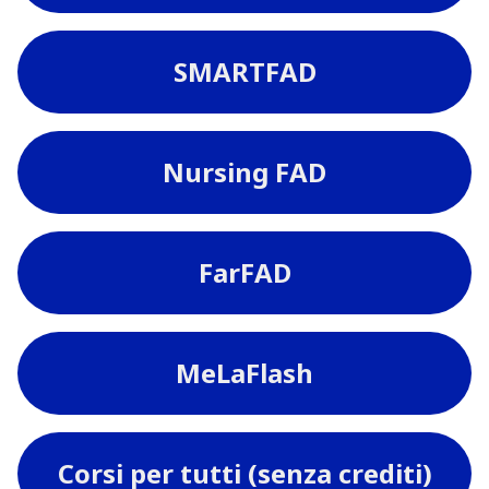
SMARTFAD
Nursing FAD
FarFAD
MeLaFlash
Corsi per tutti (senza crediti)