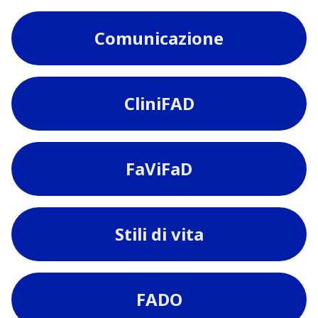
Comunicazione
CliniFAD
FaViFaD
Stili di vita
FADO