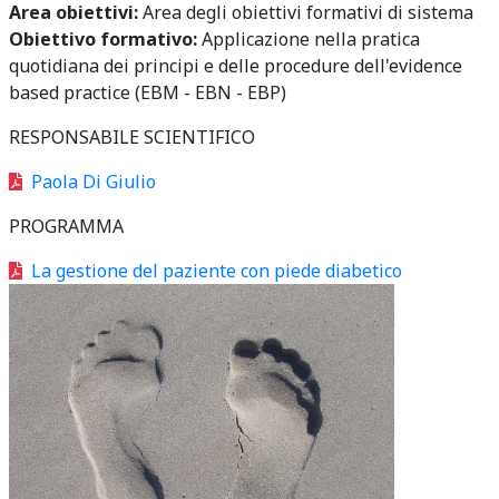
Area obiettivi:
Area degli obiettivi formativi di sistema
Obiettivo formativo:
Applicazione nella pratica
quotidiana dei principi e delle procedure dell'evidence
based practice (EBM - EBN - EBP)
RESPONSABILE SCIENTIFICO
Paola Di Giulio
PROGRAMMA
La gestione del paziente con piede diabetico