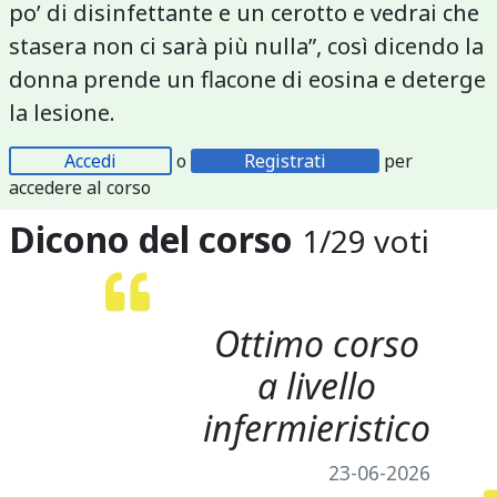
po’ di disinfettante e un cerotto e vedrai che
stasera non ci sarà più nulla”, così dicendo la
donna prende un flacone di eosina e deterge
la lesione.
Accedi
o
Registrati
per
accedere al corso
Dicono del corso
1
/
29
voti
Ottimo corso
a livello
infermieristico
23-06-2026