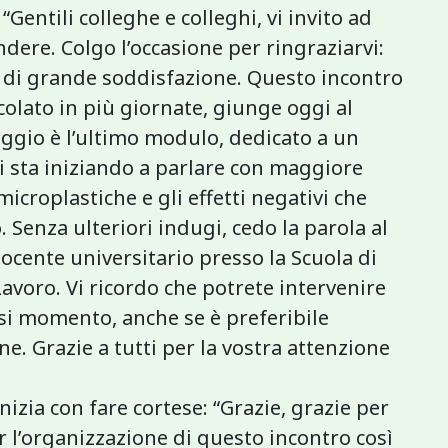
“Gentili colleghe e colleghi, vi invito ad
ere. Colgo l’occasione per ringraziarvi:
o di grande soddisfazione. Questo incontro
colato in più giornate, giunge oggi al
ggio è l’ultimo modulo, dedicato a un
si sta iniziando a parlare con maggiore
microplastiche e gli effetti negativi che
Senza ulteriori indugi, cedo la parola al
docente universitario presso la Scuola di
Lavoro. Vi ricordo che potrete intervenire
si momento, anche se è preferibile
one. Grazie a tutti per la vostra attenzione
nizia con fare cortese: “Grazie, grazie per
er l’organizzazione di questo incontro così