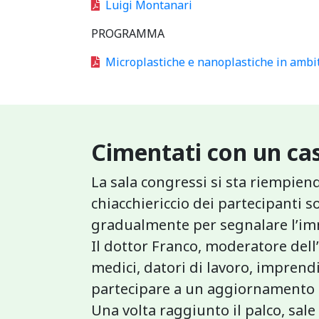
Luigi Montanari
PROGRAMMA
Microplastiche e nanoplastiche in ambit
Cimentati con un cas
La sala congressi si sta riempien
chiacchiericcio dei partecipanti 
gradualmente per segnalare l’imm
Il dottor Franco, moderatore dell’
medici, datori di lavoro, imprend
partecipare a un aggiornamento i
Una volta raggiunto il palco, sale