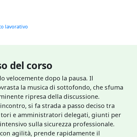
o lavorativo
o del corso
do velocemente dopo la pausa. Il
sovrasta la musica di sottofondo, che sfuma
inente ripresa della discussione.
incontro, si fa strada a passo deciso tra
itori e amministratori delegati, giunti per
ntensivo sulla sicurezza professionale.
 con agilità, prende rapidamente il