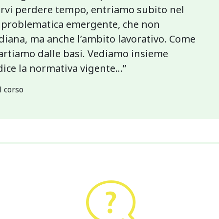
arvi perdere tempo, entriamo subito nel
a problematica emergente, che non
idiana, ma anche l’ambito lavorativo. Come
partiamo dalle basi. Vediamo insieme
 dice la normativa vigente…”
l corso