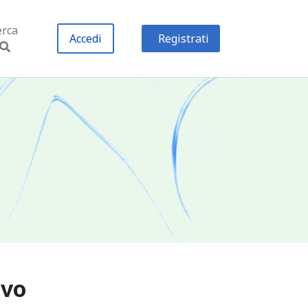
erca
Accedi
Registrati
ivo