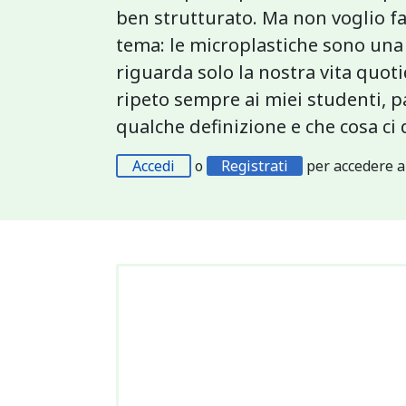
ben strutturato. Ma non voglio f
tema: le microplastiche sono un
riguarda solo la nostra vita quot
ripeto sempre ai miei studenti, 
qualche definizione e che cosa ci
Accedi
o
Registrati
per accedere a