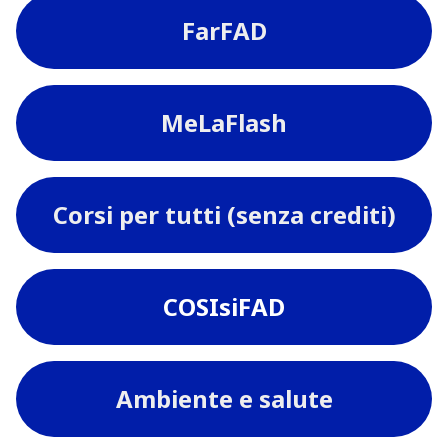
FarFAD
MeLaFlash
Corsi per tutti (senza crediti)
COSIsiFAD
Ambiente e salute