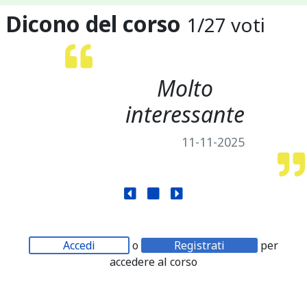
Dicono del corso
1
/
27
voti
Molto
interessante
11-11-2025
Accedi
o
Registrati
per
accedere al corso