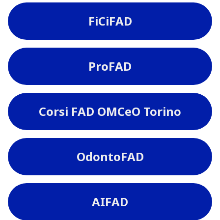
FiCiFAD
ProFAD
Corsi FAD OMCeO Torino
OdontoFAD
AIFAD