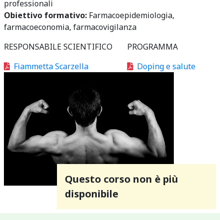
professionali
Obiettivo formativo:
Farmacoepidemiologia,
farmacoeconomia, farmacovigilanza
RESPONSABILE SCIENTIFICO
PROGRAMMA
Fiammetta Scarzella
Doping e salute
Questo corso non è più
disponibile