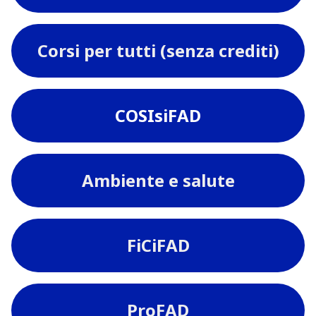
Corsi per tutti (senza crediti)
COSIsiFAD
Ambiente e salute
FiCiFAD
ProFAD