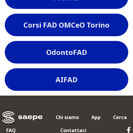
Corsi FAD OMCeO Torino
OdontoFAD
AIFAD
Chi siamo
App
Cerca
FAQ
Contattaci