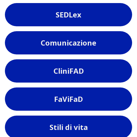
SEDLex
Comunicazione
CliniFAD
FaViFaD
Stili di vita