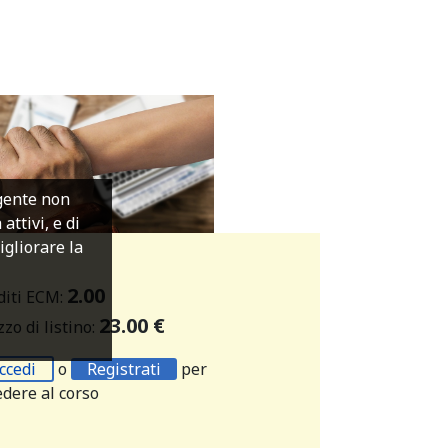
igente non
ttivi, e di
migliorare la
2.00
diti ECM:
23.00 €
zo di listino:
ccedi
o
Registrati
per
edere al corso