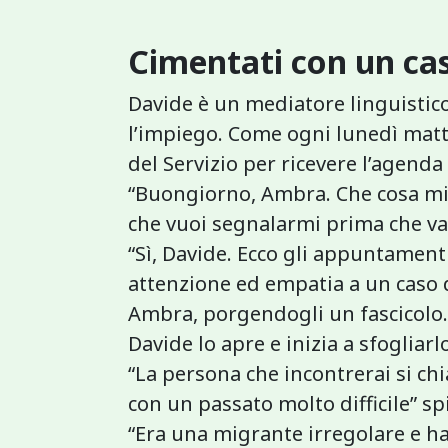
Cimentati con un cas
Davide è un mediatore linguistico
l’impiego. Come ogni lunedì mattin
del Servizio per ricevere l’agend
“Buongiorno, Ambra. Che cosa mi 
che vuoi segnalarmi prima che va
“Sì, Davide. Ecco gli appuntament
attenzione ed empatia a un caso 
Ambra, porgendogli un fascicolo.
Davide lo apre e inizia a sfoglia
“La persona che incontrerai si c
con un passato molto difficile” s
“Era una migrante irregolare e ha