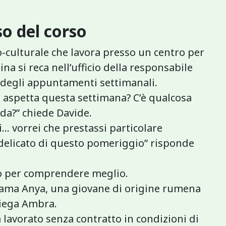
o del corso
-culturale che lavora presso un centro per
a si reca nell’ufficio della responsabile
a degli appuntamenti settimanali.
aspetta questa settimana? C’è qualcosa
da?” chiede Davide.
i… vorrei che prestassi particolare
delicato di questo pomeriggio” risponde
rlo per comprendere meglio.
hiama Anya, una giovane di origine rumena
piega Ambra.
 lavorato senza contratto in condizioni di