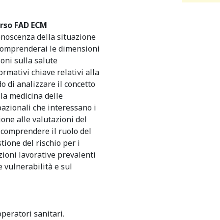
orso FAD ECM
conoscenza della situazione
. Comprenderai le dimensioni
oni sulla salute
rmativi chiave relativi alla
do di analizzare il concetto
lla medicina delle
pazionali che interessano i
ione alle valutazioni del
 comprendere il ruolo del
ione del rischio per i
zioni lavorative prevalenti
e vulnerabilità e sul
peratori sanitari.