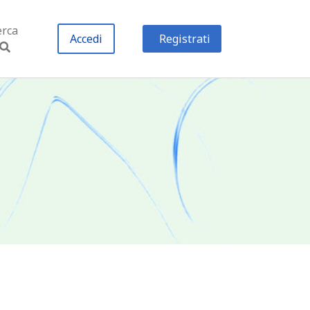
erca
Accedi
Registrati