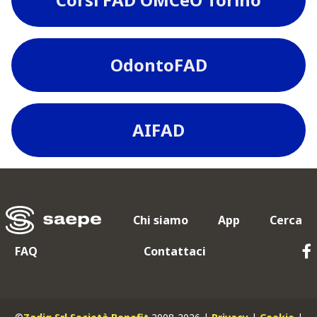
OdontoFAD
AIFAD
Chi siamo
App
Cerca
FAQ
Contattaci