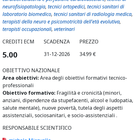
neurofisiopatologia
,
tecnici ortopedici
,
tecnici sanitari di
laboratorio biomedico
,
tecnici sanitari di radiologia medica
,
terapisti della neuro e psicomotricità dell'età evolutiva
,
terapisti occupazionali
,
veterinari
CREDITI ECM
SCADENZA
PREZZO
5.00
31-12-2026
34.99 €
OBIETTIVO NAZIONALE
Area obiettivi:
Area degli obiettivi formativi tecnico-
professionali
Obiettivo formativo:
Fragilità e cronicità (minori,
anziani, dipendenze da stupefacenti, alcool e ludopatia,
salute mentale), nuove povertà, tutela degli aspetti
assistenziali, sociosanitari, e socio-assistenziali .
RESPONSABILE SCIENTIFICO