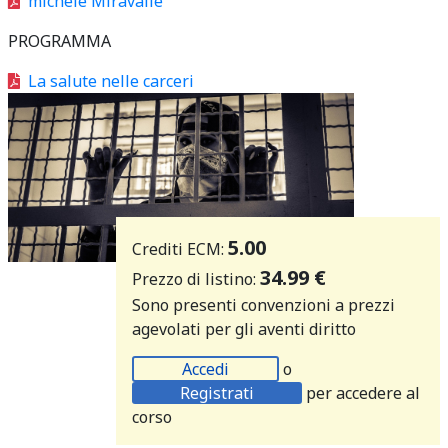
michele Miravalle
PROGRAMMA
La salute nelle carceri
5.00
Crediti ECM:
34.99 €
Prezzo di listino:
Sono presenti convenzioni a prezzi
agevolati per gli aventi diritto
Accedi
o
Registrati
per accedere al
corso