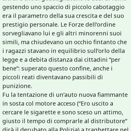
gestendo uno spaccio di piccolo cabotaggio
era il parametro della sua crescita e del suo
prestigio personale. Le Forze dell’ordine
sorvegliavano lui e gli altri minorenni suoi
simili, ma chiudevano un occhio fintanto che
i ragazzi stavano in equilibrio sull’orlo della
legge e a debita distanza dai cittadini “per
bene”: superato questo confine, anche i
piccoli reati diventavano passibili di
punizione.
Fu la tentazione di un’auto nuova fiammante
in sosta col motore acceso (“Ero uscito a
cercare le sigarette e sono sceso un attimo,
giusto il tempo di comprarle al distributore”
dirà il derubato alla Polizia) a traghettare nel