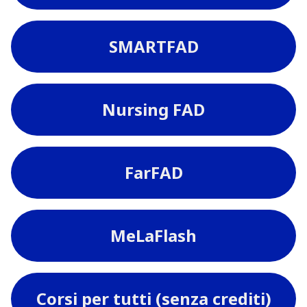
SMARTFAD
Nursing FAD
FarFAD
MeLaFlash
Corsi per tutti (senza crediti)