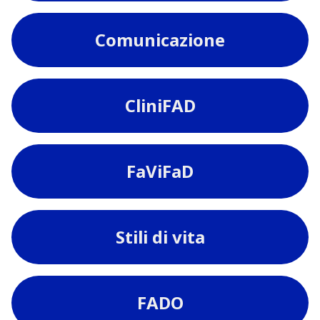
Comunicazione
CliniFAD
FaViFaD
Stili di vita
FADO