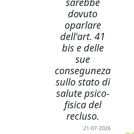
sarebbe
dovuto
oparlare
dell'art. 41
bis e delle
sue
conseguneza
sullo stato di
salute psico-
fisica del
recluso.
21-07-2026