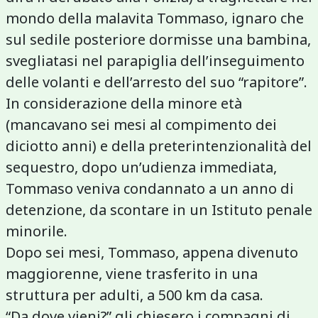
mondo della malavita Tommaso, ignaro che
sul sedile posteriore dormisse una bambina,
svegliatasi nel parapiglia dell’inseguimento
delle volanti e dell’arresto del suo “rapitore”.
In considerazione della minore età
(mancavano sei mesi al compimento dei
diciotto anni) e della preterintenzionalità del
sequestro, dopo un’udienza immediata,
Tommaso veniva condannato a un anno di
detenzione, da scontare in un Istituto penale
minorile.
Dopo sei mesi, Tommaso, appena divenuto
maggiorenne, viene trasferito in una
struttura per adulti, a 500 km da casa.
“Da dove vieni?” gli chiesero i compagni di