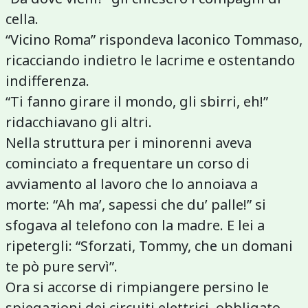
cella.
“Vicino Roma” rispondeva laconico Tommaso,
ricacciando indietro le lacrime e ostentando
indifferenza.
“Ti fanno girare il mondo, gli sbirri, eh!”
ridacchiavano gli altri.
Nella struttura per i minorenni aveva
cominciato a frequentare un corso di
avviamento al lavoro che lo annoiava a
morte: “Ah ma’, sapessi che du’ palle!” si
sfogava al telefono con la madre. E lei a
ripetergli: “Sforzati, Tommy, che un domani
te pò pure servì”.
Ora si accorse di rimpiangere persino le
spiegazioni dei circuiti elettrici, obbligato