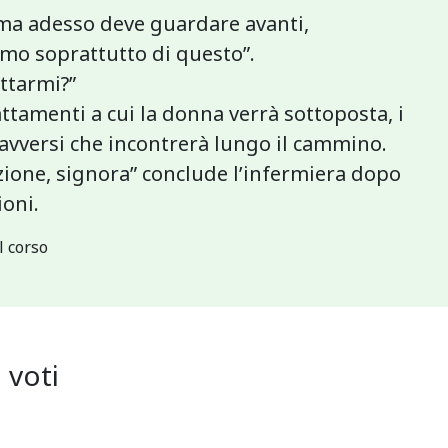
, ma adesso deve guardare avanti,
remo soprattutto di questo”.
ttarmi?”
rattamenti a cui la donna verrà sottoposta, i
tti avversi che incontrerà lungo il cammino.
zione, signora” conclude l’infermiera dopo
ioni.
l corso
1
voti