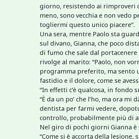
giorno, resistendo ai rimproveri 
meno, sono vecchia e non vedo p
togliermi questo unico piacere”.
Una sera, mentre Paolo sta guar
sul divano, Gianna, che poco dista
di fumo che sale dal portacenere s
rivolge al marito: “Paolo, non vor
programma preferito, ma sento una
fastidio e il dolore, come se aves
“In effetti c’è qualcosa, in fondo s
“È da un po’ che l’ho, ma ora mi 
dentista per farmi vedere, dopot
controllo, probabilmente più di 
Nel giro di pochi giorni Gianna è
“Come si è accorta della lesione, 