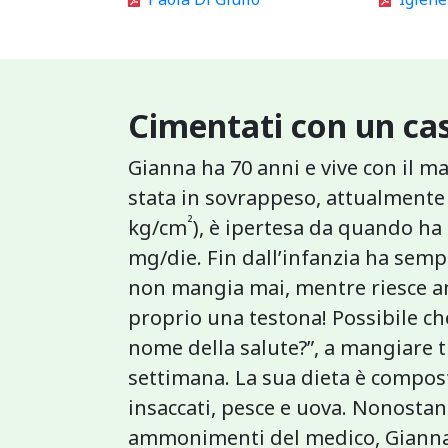
Cimentati con un cas
Gianna ha 70 anni e vive con il m
stata in sovrappeso, attualmente 
²
kg/cm
), è ipertesa da quando ha
mg/die. Fin dall’infanzia ha semp
non mangia mai, mentre riesce anc
proprio una testona! Possibile che
nome della salute?”, a mangiare t
settimana. La sua dieta è compos
insaccati, pesce e uova. Nonostant
ammonimenti del medico, Gianna c