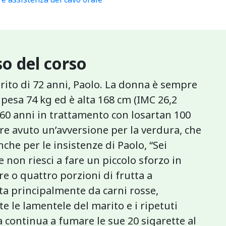
o del corso
arito di 72 anni, Paolo. La donna è sempre
pesa 74 kg ed è alta 168 cm (IMC 26,2
 60 anni in trattamento con losartan 100
re avuto un’avversione per la verdura, che
he per le insistenze di Paolo, “Sei
 non riesci a fare un piccolo sforzo in
re o quattro porzioni di frutta a
ta principalmente da carni rosse,
e le lamentele del marito e i ripetuti
ontinua a fumare le sue 20 sigarette al