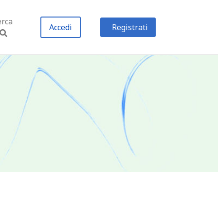
erca
Accedi
Registrati