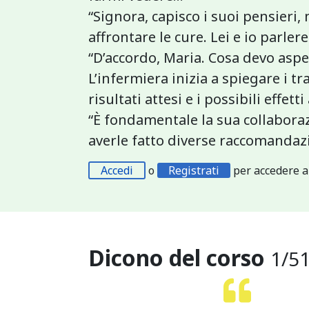
“Signora, capisco i suoi pensieri
affrontare le cure. Lei e io parle
“D’accordo, Maria. Cosa devo aspe
L’infermiera inizia a spiegare i t
risultati attesi e i possibili effe
“È fondamentale la sua collabora
averle fatto diverse raccomandaz
Accedi
o
Registrati
per accedere a
Dicono del corso
1
/
5