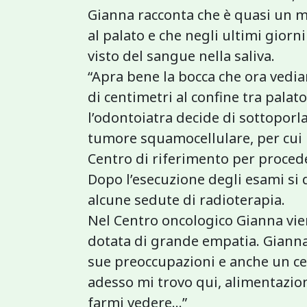
Gianna racconta che è quasi un m
al palato e che negli ultimi giorn
visto del sangue nella saliva.
“Apra bene la bocca che ora vedia
di centimetri al confine tra palat
l’odontoiatra decide di sottoporla 
tumore squamocellulare, per cui l
Centro di riferimento per procede
Dopo l’esecuzione degli esami si
alcune sedute di radioterapia.
Nel Centro oncologico Gianna vie
dotata di grande empatia. Gianna s
sue preoccupazioni e anche un ce
adesso mi trovo qui, alimentazio
farmi vedere…”