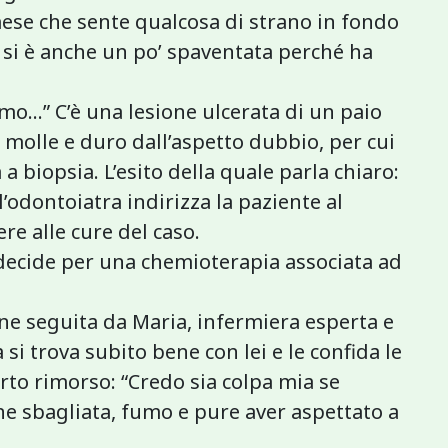
ese che sente qualcosa di strano in fondo
i si è anche un po’ spaventata perché ha
mo…” C’è una lesione ulcerata di un paio
o molle e duro dall’aspetto dubbio, per cui
a biopsia. L’esito della quale parla chiaro:
’odontoiatra indirizza la paziente al
re alle cure del caso.
 decide per una chemioterapia associata ad
ne seguita da Maria, infermiera esperta e
i trova subito bene con lei e le confida le
rto rimorso: “Credo sia colpa mia se
ne sbagliata, fumo e pure aver aspettato a