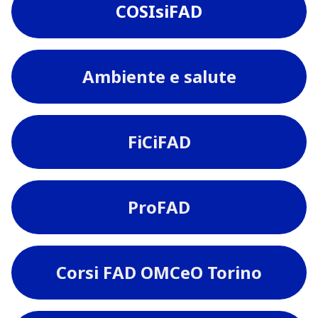
COSIsiFAD
Ambiente e salute
FiCiFAD
ProFAD
Corsi FAD OMCeO Torino