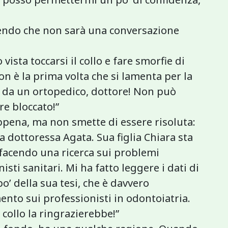
pendo che non sarà una conversazione
vista toccarsi il collo e fare smorfie di
on è la prima volta che si lamenta per la
e da un ortopedico, dottore! Non può
re bloccato!”
ppena, ma non smette di essere risoluta:
la dottoressa Agata. Sua figlia Chiara sta
a facendo una ricerca sui problemi
sti sanitari. Mi ha fatto leggere i dati di
po’ della sua tesi, che è davvero
nto sui professionisti in odontoiatria.
collo la ringrazierebbe!”