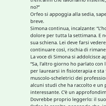
no?”
Orfeo si appoggia alla sedia, sa
breve.
Simona continua, incalzante: “L’ho 
dolore per tutta la settimana. E n
sua schiena. Lei deve farsi veder
continuare così, rischia di rimane
La voce di Simona si addolcisce a
“Sa, l’altro giorno ho parlato con 
per laurearsi in fisioterapia e st
muscolo-scheletrici dei professioni
alcuni studi che ha raccolto e un 
interessante. C’è un approfondime
Dovrebbe proprio leggerlo: il suo 