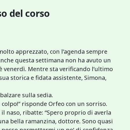
o del corso
 molto apprezzato, con l’agenda sempre
. Anche questa settimana non ha avuto un
è venerdì. Mentre sta verificando l’ultimo
ua storica e fidata assistente, Simona,
balzare sulla sedia.
 colpo!” risponde Orfeo con un sorriso.
l naso, ribatte: “Spero proprio di averla
 una bella ramanzina, dottore. Sono quasi
, posso permettermi un po’ di confidenza,