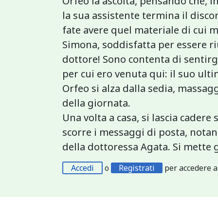
Orfeo la ascolta, pensando che, 
la sua assistente termina il disco
fate avere quel materiale di cui m
Simona, soddisfatta per essere ri
dottore! Sono contenta di sentirg
per cui ero venuta qui: il suo ulti
Orfeo si alza dalla sedia, massaggia
della giornata.
Una volta a casa, si lascia cadere 
scorre i messaggi di posta, notan
della dottoressa Agata. Si mette g
Accedi
o
Registrati
per accedere a