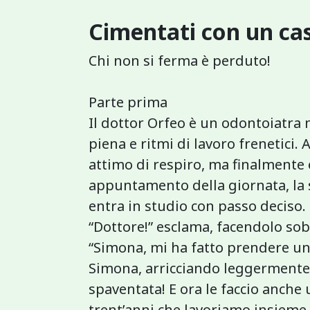
Cimentati con un cas
Chi non si ferma è perduto!
Parte prima
Il dottor Orfeo è un odontoiatra
piena e ritmi di lavoro frenetici
attimo di respiro, ma finalmente 
appuntamento della giornata, la s
entra in studio con passo deciso.
“Dottore!” esclama, facendolo sob
“Simona, mi ha fatto prendere un
Simona, arricciando leggermente i
spaventata! E ora le faccio anche
trent’anni che lavoriamo insieme