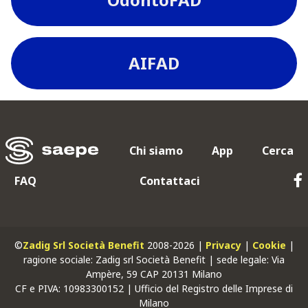
AIFAD
Chi siamo
App
Cerca
FAQ
Contattaci
©
Zadig Srl Società Benefit
2008-2026 |
Privacy
|
Cookie
|
ragione sociale: Zadig srl Società Benefit | sede legale: Via
Ampère, 59 CAP 20131 Milano
CF
e
PIVA
: 10983300152 | Ufficio del Registro delle Imprese di
Milano