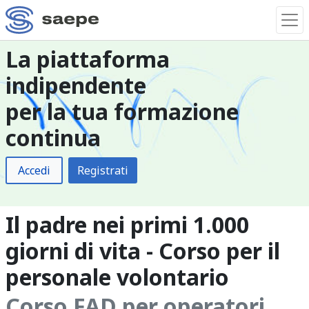
La piattaforma
indipendente
per la tua formazione
continua
Accedi
Registrati
Il padre nei primi 1.000
giorni di vita - Corso per il
personale volontario
Corso FAD per operatori