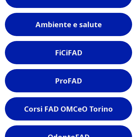
Ambiente e salute
FiCiFAD
ProFAD
Corsi FAD OMCeO Torino
OdontoFAD