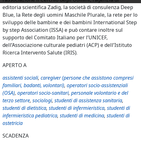
editoria scientifica Zadig, la società di consulenza Deep
Blue, la Rete degli uomini Maschile Plurale, la rete per lo
sviluppo delle bambine e dei bambini International Step
by step Association (ISSA) e può contare inoltre sul
supporto del Comitato Italiano per l’UNICEF,
dell’Associazione culturale pediatri (ACP) e dell’Istituto
Ricerca Intervento Salute (IRIS).
APERTO A
assistenti sociali
,
caregiver (persone che assistono compresi
familiari, badanti, volontari)
,
operatori socio-assistenziali
(OSA)
,
operatori socio-sanitari
,
personale volontario e del
terzo settore
,
sociologi
,
studenti di assistenza sanitaria
,
studenti di dietistica
,
studenti di infermieristica
,
studenti di
infermieristica pediatrica
,
studenti di medicina
,
studenti di
ostetricia
SCADENZA