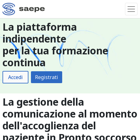
La piattaforma
indipendente
per la tua formazione
continua
Accedi
Registrati
La gestione della
comunicazione al momento
dell'accoglienza del
paziente in Pronto soccorso