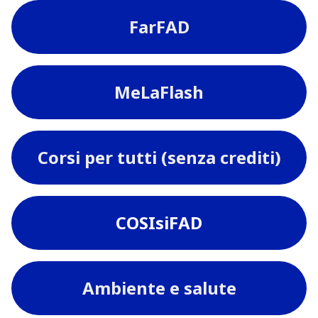
FarFAD
MeLaFlash
Corsi per tutti (senza crediti)
COSIsiFAD
Ambiente e salute