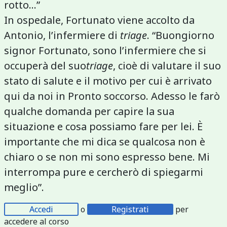
rotto...”
In ospedale, Fortunato viene accolto da
Antonio, l’infermiere di
triage
. “Buongiorno
signor Fortunato, sono l’infermiere che si
occuperà del suo
triage
, cioè di valutare il suo
stato di salute e il motivo per cui è arrivato
qui da noi in Pronto soccorso. Adesso le farò
qualche domanda per capire la sua
situazione e cosa possiamo fare per lei. È
importante che mi dica se qualcosa non è
chiaro o se non mi sono espresso bene. Mi
interrompa pure e cercherò di spiegarmi
meglio”.
Accedi
o
Registrati
per
accedere al corso