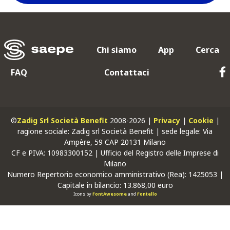
Chi siamo
App
Cerca
FAQ
Contattaci
©
Zadig Srl Società Benefit
2008-2026 |
Privacy
|
Cookie
|
ragione sociale: Zadig srl Società Benefit | sede legale: Via
Ampère, 59 CAP 20131 Milano
CF
e
PIVA
: 10983300152 | Ufficio del Registro delle Imprese di
Milano
Numero Repertorio economico amministrativo (Rea): 1425053 |
Capitale in bilancio: 13.868,00 euro
Icons by
FontAwesome
and
Fontello