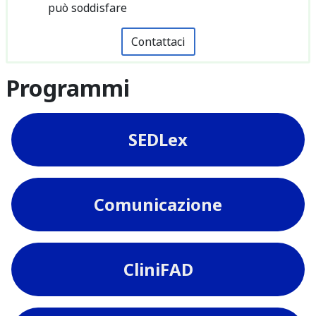
può soddisfare
Contattaci
Programmi
SEDLex
Comunicazione
CliniFAD