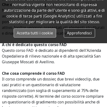
Che cosa imparerai seguendo questo corso FAD?
normativa vigente non necessitano di espressa
Nel corso viene spiegata l'importanza della fase di
autorizzazione da parte dell'utente e sono già attivi, e di
accoglienza in Pronto soccorso e nei reparti ospedalieri,
cookie di terze parti (Google Analytics) utilizzati a fini
ponendo particolare rilievo all'importanza dell'ascolto
statistici e per migliorare la qualità del sito stesso.
attivo. Inoltre vengono presentati gli elementi strutturali
Accetta tutti i cookie
Approfondisci
e dinamici del processo comunicativo.
A chi è dedicato questo corso FAD
Questo corso FAD è dedicato ai dipendenti dell'Azienda
Ospedaliera di rilievo nazionale e di alta specialità San
Giuseppe Moscati di Avellino.
Che cosa comprende il corso FAD
Il corso comprende un dossier, due brevi videoclip, due
casi pratici e un questionario di valutazione
randomizzato (con soglia di superamento al 75% delle
risposte corrette). Al termine del corso occorre compilare
un questionario di gradimento con possibilità anche di