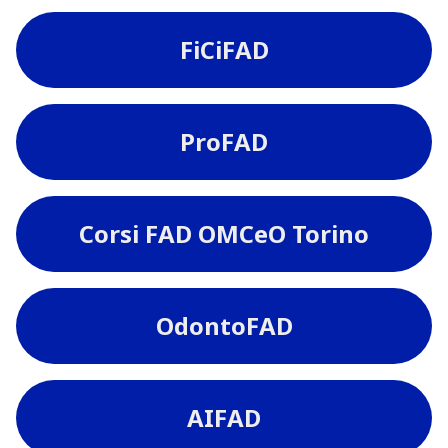
FiCiFAD
ProFAD
Corsi FAD OMCeO Torino
OdontoFAD
AIFAD