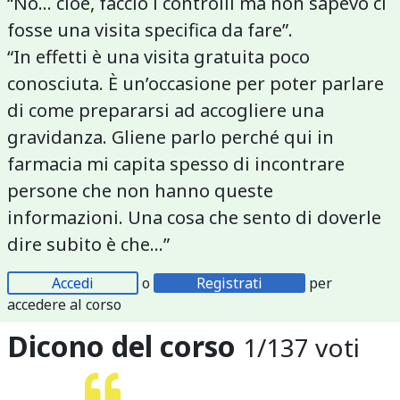
“No… cioè, faccio i controlli ma non sapevo ci
fosse una visita specifica da fare”.
“In effetti è una visita gratuita poco
conosciuta. È un’occasione per poter parlare
di come prepararsi ad accogliere una
gravidanza. Gliene parlo perché qui in
farmacia mi capita spesso di incontrare
persone che non hanno queste
informazioni. Una cosa che sento di doverle
dire subito è che…”
Accedi
o
Registrati
per
accedere al corso
Dicono del corso
1
/
137
voti