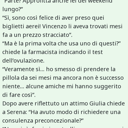
“Parte? Approfitta anche lei del weekend
lungo?”
“Sì, sono così felice di aver preso quei
biglietti aerei! Vincenzo li aveva trovati mesi
fa a un prezzo stracciato”.
“Ma è la prima volta che usa uno di questi?”
chiede la farmacista indicando il test
dell’ovulazione.
“Veramente sì… ho smesso di prendere la
pillola da sei mesi ma ancora non è successo
niente… alcune amiche mi hanno suggerito
di fare così”.
Dopo avere riflettuto un attimo Giulia chiede
a Serena: “Ha avuto modo di richiedere una
consulenza preconcezionale?”