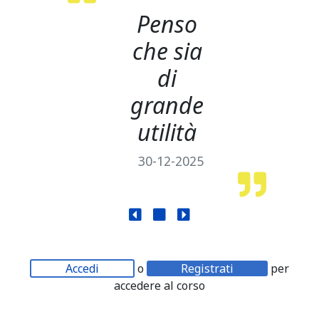
Penso
che sia
di
grande
utilità
30-12-2025
Accedi
o
Registrati
per
accedere al corso