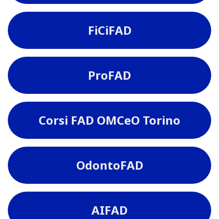
FiCiFAD
ProFAD
Corsi FAD OMCeO Torino
OdontoFAD
AIFAD