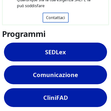
può soddisfare
Contattaci
Programmi
SEDLex
Comunicazione
CliniFAD