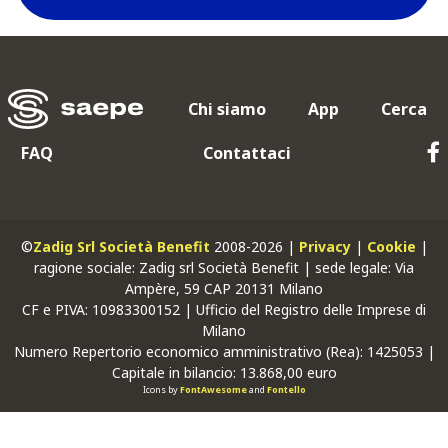
Chi siamo
App
Cerca
FAQ
Contattaci
©
Zadig Srl Società Benefit
2008-2026 |
Privacy
|
Cookie
|
ragione sociale: Zadig srl Società Benefit | sede legale: Via
Ampère, 59 CAP 20131 Milano
CF
e
PIVA
: 10983300152 | Ufficio del Registro delle Imprese di
Milano
Numero Repertorio economico amministrativo (Rea): 1425053 |
Capitale in bilancio: 13.868,00 euro
Icons by
FontAwesome
and
Fontello