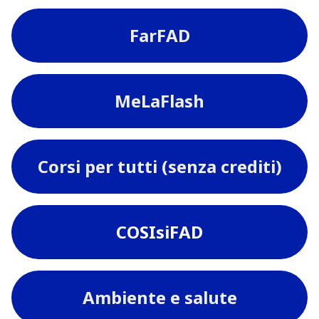
FarFAD
MeLaFlash
Corsi per tutti (senza crediti)
COSIsiFAD
Ambiente e salute