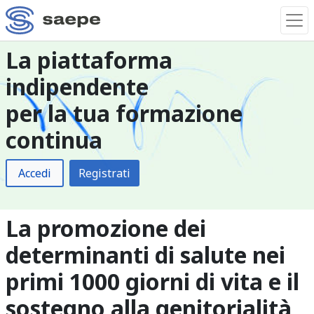
La piattaforma
indipendente
per la tua formazione
continua
Accedi
Registrati
La promozione dei
determinanti di salute nei
primi 1000 giorni di vita e il
sostegno alla genitorialità