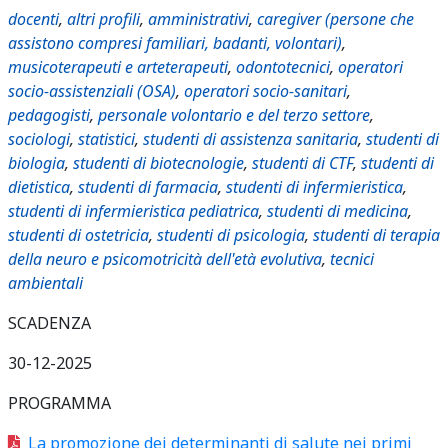
docenti
,
altri profili
,
amministrativi
,
caregiver (persone che
assistono compresi familiari, badanti, volontari)
,
musicoterapeuti e arteterapeuti
,
odontotecnici
,
operatori
socio-assistenziali (OSA)
,
operatori socio-sanitari
,
pedagogisti
,
personale volontario e del terzo settore
,
sociologi
,
statistici
,
studenti di assistenza sanitaria
,
studenti di
biologia
,
studenti di biotecnologie
,
studenti di CTF
,
studenti di
dietistica
,
studenti di farmacia
,
studenti di infermieristica
,
studenti di infermieristica pediatrica
,
studenti di medicina
,
studenti di ostetricia
,
studenti di psicologia
,
studenti di terapia
della neuro e psicomotricità dell'età evolutiva
,
tecnici
ambientali
SCADENZA
30-12-2025
PROGRAMMA
La promozione dei determinanti di salute nei primi