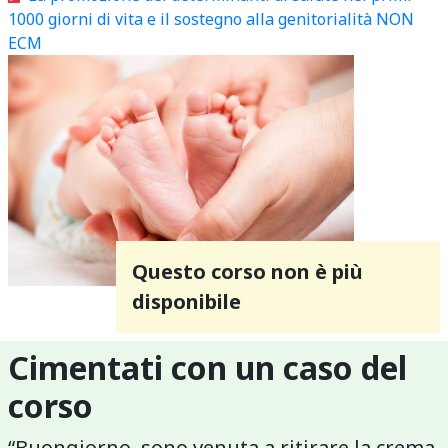
1000 giorni di vita e il sostegno alla genitorialità NON
ECM
Questo corso non è più
disponibile
Cimentati con un caso del
corso
“Buongiorno, sono venuta a ritirare la crema