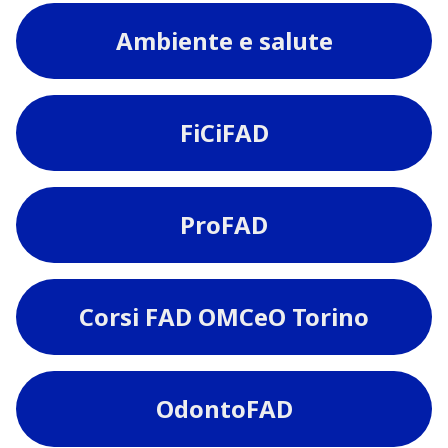
Ambiente e salute
FiCiFAD
ProFAD
Corsi FAD OMCeO Torino
OdontoFAD