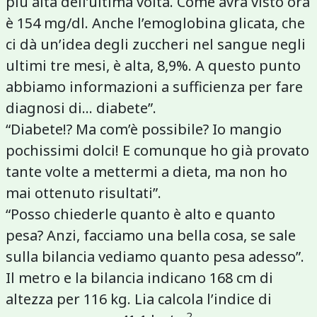
più alta dell’ultima volta. Come avrà visto ora
è 154 mg/dl. Anche l’emoglobina glicata, che
ci dà un’idea degli zuccheri nel sangue negli
ultimi tre mesi, è alta, 8,9%. A questo punto
abbiamo informazioni a sufficienza per fare
diagnosi di... diabete”.
“Diabete!? Ma com’è possibile? Io mangio
pochissimi dolci! E comunque ho già provato
tante volte a mettermi a dieta, ma non ho
mai ottenuto risultati”.
“Posso chiederle quanto è alto e quanto
pesa? Anzi, facciamo una bella cosa, se sale
sulla bilancia vediamo quanto pesa adesso”.
Il metro e la bilancia indicano 168 cm di
altezza per 116 kg. Lia calcola l’indice di
2