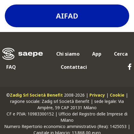
AIFAD
Chi siamo
App
Cerca
FAQ
Contattaci
©
Zadig Srl Società Benefit
2008-2026 |
Privacy
|
Cookie
|
ragione sociale: Zadig srl Società Benefit | sede legale: Via
Ampère, 59 CAP 20131 Milano
CF
e
PIVA
: 10983300152 | Ufficio del Registro delle Imprese di
Milano
Numero Repertorio economico amministrativo (Rea): 1425053 |
Capitale in bilancio: 13.868,00 euro