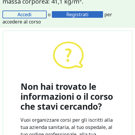
massa corporea: 41,1 kg/m
.
Accedi
o
Registrati
per
accedere al corso
Non hai trovato le
informazioni o il corso
che stavi cercando?
Vuoi organizzare corsi per gli iscritti alla
tua azienda sanitaria, al tuo ospedale, al
tuo ordine professionale, alla tua