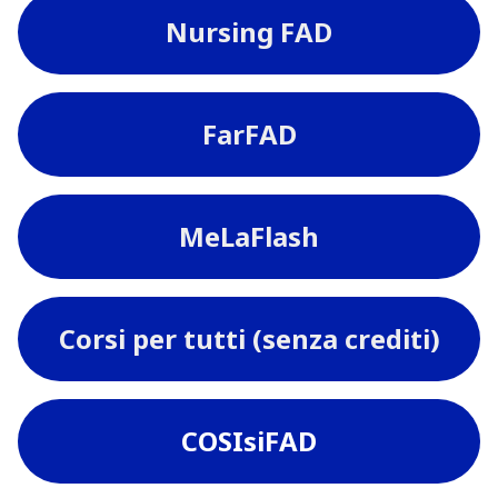
Nursing FAD
FarFAD
MeLaFlash
Corsi per tutti (senza crediti)
COSIsiFAD