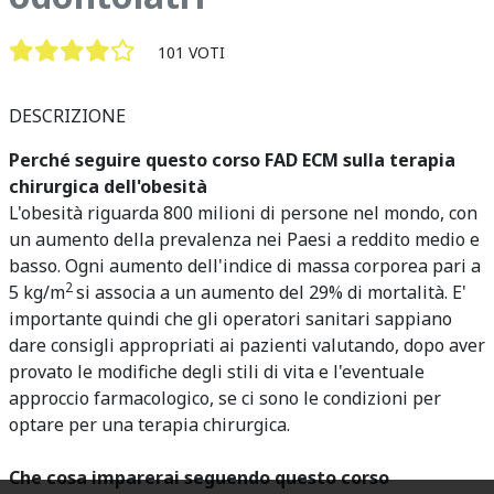
101 VOTI
DESCRIZIONE
Perché seguire questo corso FAD ECM sulla terapia
chirurgica dell'obesità
L'obesità riguarda 800 milioni di persone nel mondo, con
un aumento della prevalenza nei Paesi a reddito medio e
basso. Ogni aumento dell'indice di massa corporea pari a
2
5 kg/m
si associa a un aumento del 29% di mortalità. E'
importante quindi che gli operatori sanitari sappiano
dare consigli appropriati ai pazienti valutando, dopo aver
provato le modifiche degli stili di vita e l'eventuale
approccio farmacologico, se ci sono le condizioni per
optare per una terapia chirurgica.
Che cosa imparerai seguendo questo corso