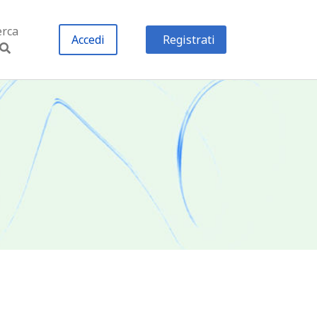
erca
Accedi
Registrati