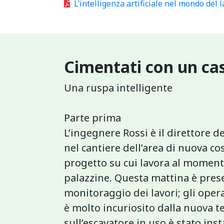
L’intelligenza artificiale nel mondo del 
Cimentati con un cas
Una ruspa intelligente
Parte prima
L’ingegnere Rossi è il direttore de
nel cantiere dell’area di nuova cos
progetto su cui lavora al momen
palazzine. Questa mattina è prese
monitoraggio dei lavori; gli opera
è molto incuriosito dalla nuova te
sull’escavatore in uso è stato in