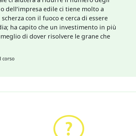
io dell’impresa edile ci tiene molto a
scherza con il fuoco e cerca di essere
ia; ha capito che un investimento in più
 meglio di dover risolvere le grane che
l corso