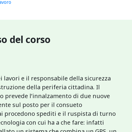
lavoro
o del corso
i lavori e il responsabile della sicurezza
truzione della periferia cittadina. Il
to prevede l’innalzamento di due nuove
nte sul posto per il consueto
i procedono spediti e il ruspista di turno
cnologia con cui ha a che fare: infatti
stallato un sistema che combina un GPS, un