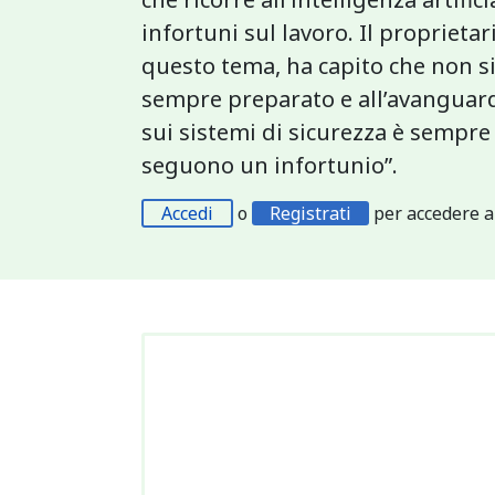
infortuni sul lavoro. Il proprietar
questo tema, ha capito che non si 
sempre preparato e all’avanguard
sui sistemi di sicurezza è sempre
seguono un infortunio”.
Accedi
o
Registrati
per accedere a