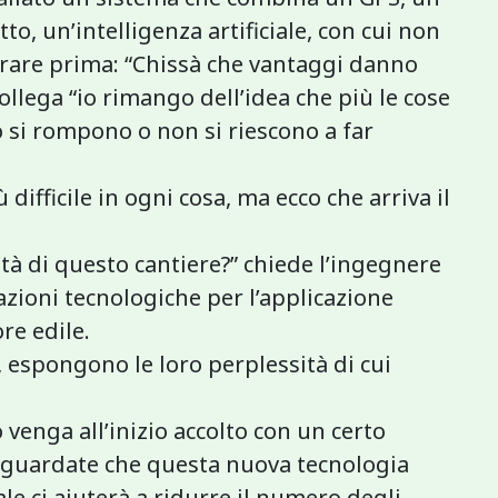
to, un’intelligenza artificiale, con cui non
orare prima: “Chissà che vantaggi danno
ollega “io rimango dell’idea che più le cose
o si rompono o non si riescono a far
 difficile in ogni cosa, ma ecco che arriva il
ità di questo cantiere?” chiede l’ingegnere
azioni tecnologiche per l’applicazione
ore edile.
 espongono le loro perplessità di cui
 venga all’inizio accolto con un certo
ma guardate che questa nuova tecnologia
iale ci aiuterà a ridurre il numero degli