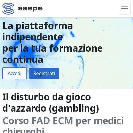
La piattaforma
indipendente
per la tua formazione
continua
Accedi
Registrati
Il disturbo da gioco
d'azzardo (gambling)
Corso FAD ECM per medici
chirurghi