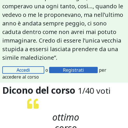
comperavo una ogni tanto, così..., quando le
vedevo o me le proponevano, ma nell’ultimo
anno è andata sempre peggio, ci sono
caduta dentro come non avrei mai potuto
immaginare. Credo di essere l’unica vecchia
stupida a essersi lasciata prendere da una
simile maledizione”.
Accedi
o
Registrati
per
accedere al corso
Dicono del corso
1
/
40
voti
ottimo
corso