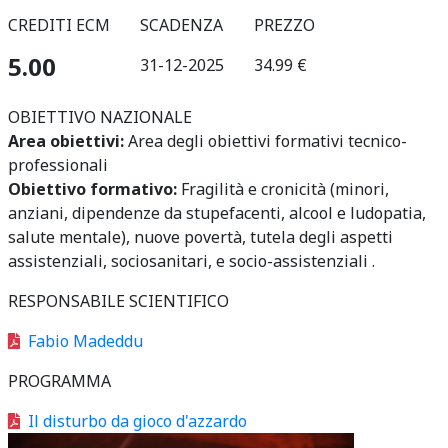
CREDITI ECM
SCADENZA
PREZZO
5.00
31-12-2025
34.99 €
OBIETTIVO NAZIONALE
Area obiettivi:
Area degli obiettivi formativi tecnico-
professionali
Obiettivo formativo:
Fragilità e cronicità (minori,
anziani, dipendenze da stupefacenti, alcool e ludopatia,
salute mentale), nuove povertà, tutela degli aspetti
assistenziali, sociosanitari, e socio-assistenziali .
RESPONSABILE SCIENTIFICO
Fabio Madeddu
PROGRAMMA
Il disturbo da gioco d'azzardo