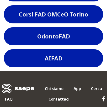
Corsi FAD OMCeO Torino
OdontoFAD
AIFAD
Chi siamo
App
Cerca
FAQ
Contattaci