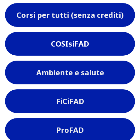
Corsi per tutti (senza crediti)
COSIsiFAD
Ambiente e salute
FiCiFAD
ProFAD