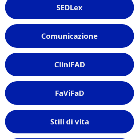
SEDLex
Comunicazione
CliniFAD
FaViFaD
Stili di vita