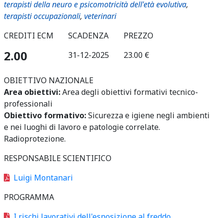
terapisti della neuro e psicomotricità dell'età evolutiva
,
terapisti occupazionali
,
veterinari
CREDITI ECM
SCADENZA
PREZZO
2.00
31-12-2025
23.00 €
OBIETTIVO NAZIONALE
Area obiettivi:
Area degli obiettivi formativi tecnico-
professionali
Obiettivo formativo:
Sicurezza e igiene negli ambienti
e nei luoghi di lavoro e patologie correlate.
Radioprotezione.
RESPONSABILE SCIENTIFICO
Luigi Montanari
PROGRAMMA
I rischi lavorativi dell'esposizione al freddo