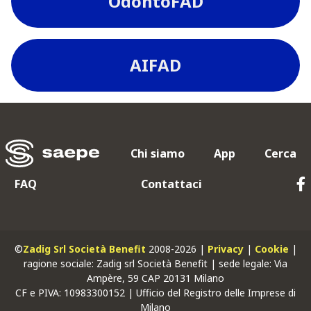
OdontoFAD
AIFAD
Chi siamo
App
Cerca
FAQ
Contattaci
©
Zadig Srl Società Benefit
2008-2026 |
Privacy
|
Cookie
|
ragione sociale: Zadig srl Società Benefit | sede legale: Via
Ampère, 59 CAP 20131 Milano
CF
e
PIVA
: 10983300152 | Ufficio del Registro delle Imprese di
Milano