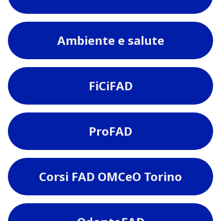
Ambiente e salute
FiCiFAD
ProFAD
Corsi FAD OMCeO Torino