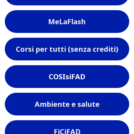
MeLaFlash
Corsi per tutti (senza crediti)
COSIsiFAD
Ambiente e salute
FiCiFAD