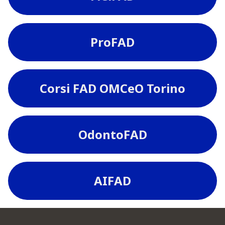
ProFAD
Corsi FAD OMCeO Torino
OdontoFAD
AIFAD