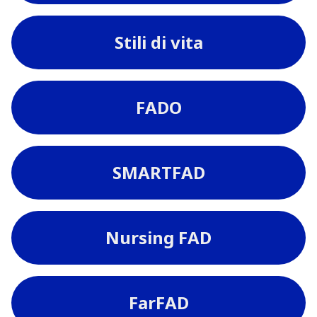
Stili di vita
FADO
SMARTFAD
Nursing FAD
FarFAD