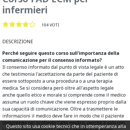
infermieri
104 VOTI
DESCRIZIONE
Perché seguire questo corso sull'importanza della
comunicazione per il consenso informato?
Il consenso informato dal punto di vista legale è un atto
che testimonia l'accettazione da parte del paziente di
essere sottoposto a una procedura o a una terapia
medica. Se si considera però oltre all'aspetto legale
anche quello etico e morale si comprende come il medico
assuma un ruolo chiave che viene espresso proprio dalla
sua capacità di comunicazione. Oltre a trasmettere le
informazioni il medico deve fare in modo che il paziente
comprenda nel profondo l'atto medico, perché è solo con
Questo sito usa cookie tecnici che in ottemperanza alla
la piena consapevolezza che il paziente può essere