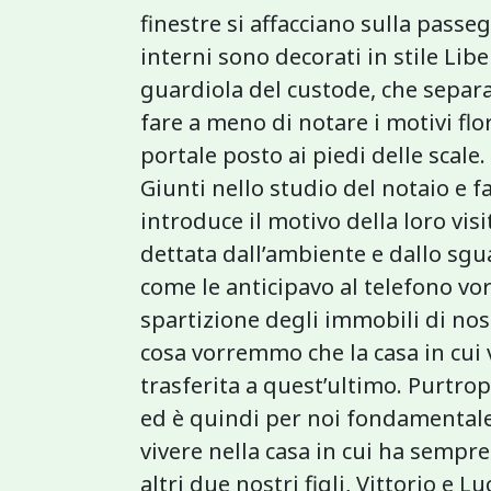
finestre si affacciano sulla passeg
interni sono decorati in stile Liber
guardiola del custode, che separa
fare a meno di notare i motivi flo
portale posto ai piedi delle scale.
Giunti nello studio del notaio e f
introduce il motivo della loro vi
dettata dall’ambiente e dallo sgu
come le anticipavo al telefono vo
spartizione degli immobili di nost
cosa vorremmo che la casa in cui
trasferita a quest’ultimo. Purtr
ed è quindi per noi fondamentale 
vivere nella casa in cui ha sempr
altri due nostri figli, Vittorio e 