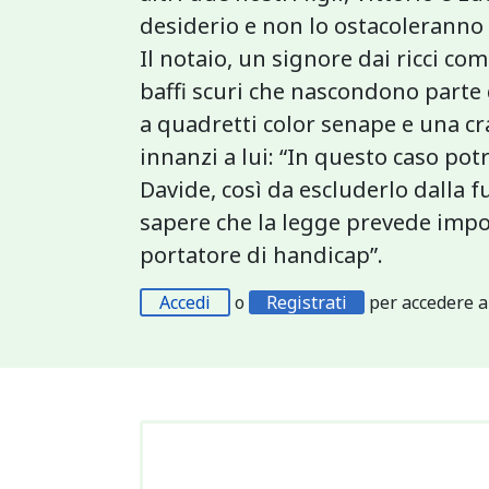
desiderio e non lo ostacoleranno
Il notaio, un signore dai ricci com
baffi scuri che nascondono parte 
a quadretti color senape e una cr
innanzi a lui: “In questo caso po
Davide, così da escluderlo dalla 
sapere che la legge prevede importa
portatore di handicap”.
Accedi
o
Registrati
per accedere a