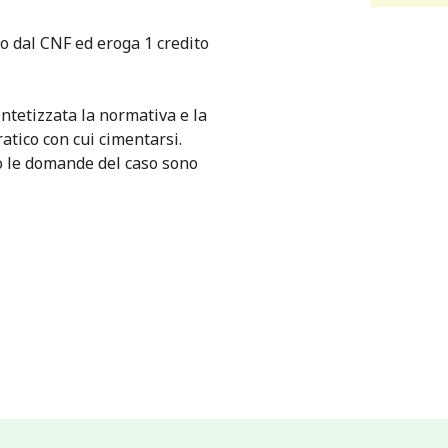
ato dal CNF ed eroga 1 credito
intetizzata la normativa e la
atico con cui cimentarsi.
o le domande del caso sono