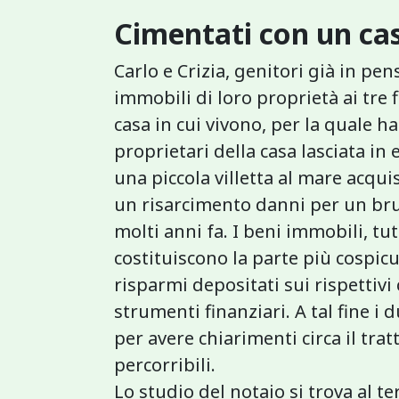
Cimentati con un cas
Carlo e Crizia, genitori già in pen
immobili di loro proprietà ai tre fi
casa in cui vivono, per la quale 
proprietari della casa lasciata in
una piccola villetta al mare acquis
un risarcimento danni per un brutt
molti anni fa. I beni immobili, tu
costituiscono la parte più cospic
risparmi depositati sui rispettivi c
strumenti finanziari. A tal fine i 
per avere chiarimenti circa il trat
percorribili.
Lo studio del notaio si trova al te