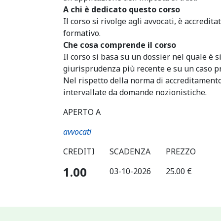
A chi è dedicato questo corso
Il corso si rivolge agli avvocati, è accredit
formativo.
Che cosa comprende il corso
Il corso si basa su un dossier nel quale è s
giurisprudenza più recente e su un caso pr
Nel rispetto della norma di accreditament
intervallate da domande nozionistiche.
APERTO A
avvocati
CREDITI
SCADENZA
PREZZO
1.00
03-10-2026
25.00 €