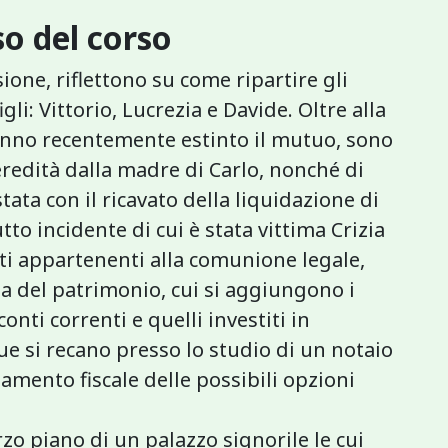
o del corso
sione, riflettono su come ripartire gli
gli: Vittorio, Lucrezia e Davide. Oltre alla
hanno recentemente estinto il mutuo, sono
 eredità dalla madre di Carlo, nonché di
tata con il ricavato della liquidazione di
o incidente di cui è stata vittima Crizia
tti appartenenti alla comunione legale,
ua del patrimonio, cui si aggiungono i
onti correnti e quelli investiti in
due si recano presso lo studio di un notaio
tamento fiscale delle possibili opzioni
rzo piano di un palazzo signorile le cui