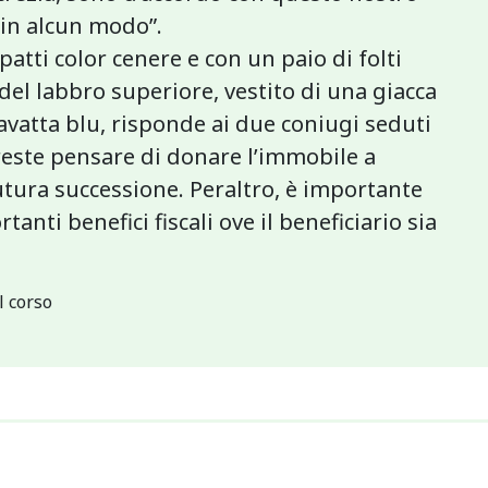
 in alcun modo”.
patti color cenere e con un paio di folti
del labbro superiore, vestito di una giacca
avatta blu, risponde ai due coniugi seduti
treste pensare di donare l’immobile a
futura successione. Peraltro, è importante
nti benefici fiscali ove il beneficiario sia
l corso