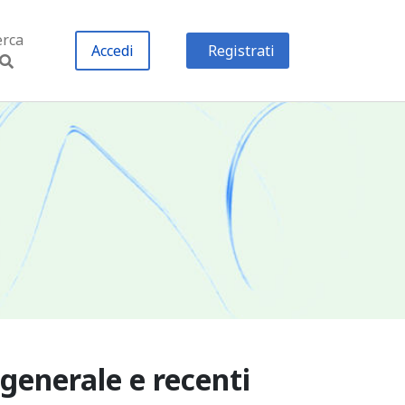
erca
Accedi
Registrati
 generale e recenti