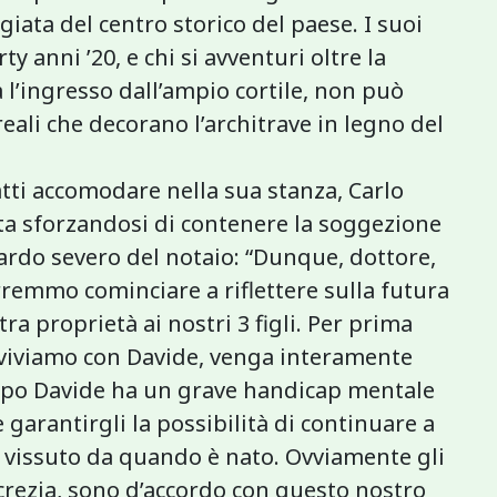
giata del centro storico del paese. I suoi
ty anni ’20, e chi si avventuri oltre la
 l’ingresso dall’ampio cortile, non può
reali che decorano l’architrave in legno del
atti accomodare nella sua stanza, Carlo
sita sforzandosi di contenere la soggezione
ardo severo del notaio: “Dunque, dottore,
rremmo cominciare a riflettere sulla futura
ra proprietà ai nostri 3 figli. Per prima
 viviamo con Davide, venga interamente
oppo Davide ha un grave handicap mentale
garantirgli la possibilità di continuare a
e vissuto da quando è nato. Ovviamente gli
Lucrezia, sono d’accordo con questo nostro