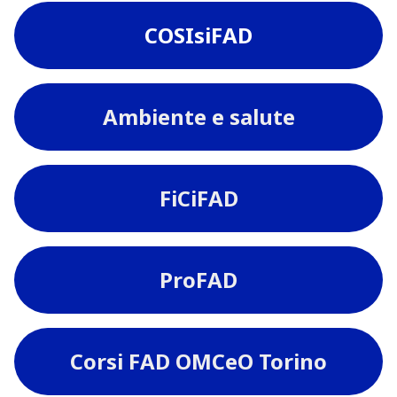
COSIsiFAD
Ambiente e salute
FiCiFAD
ProFAD
Corsi FAD OMCeO Torino