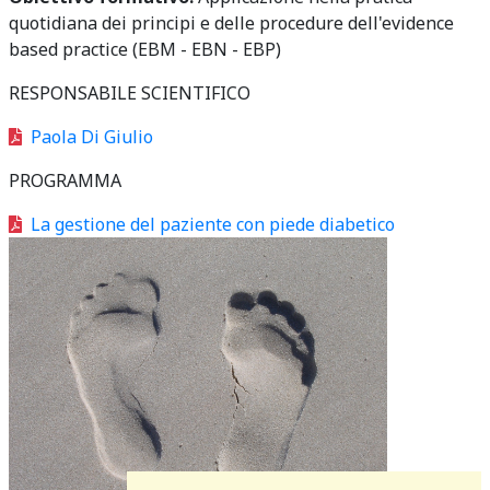
quotidiana dei principi e delle procedure dell'evidence
based practice (EBM - EBN - EBP)
RESPONSABILE SCIENTIFICO
Paola Di Giulio
PROGRAMMA
La gestione del paziente con piede diabetico