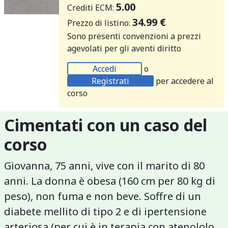
5.00
Crediti ECM:
34.99 €
Prezzo di listino:
Sono presenti convenzioni a prezzi
agevolati per gli aventi diritto
Accedi
o
Registrati
per accedere al
corso
Cimentati con un caso del
corso
Giovanna, 75 anni, vive con il marito di 80
anni. La donna è obesa (160 cm per 80 kg di
peso), non fuma e non beve. Soffre di un
diabete mellito di tipo 2 e di ipertensione
arteriosa (per cui è in terapia con atenololo