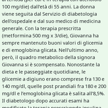
100 mg/die) dall’età di 55 anni. La donna
viene seguita dal Servizio di diabetologia
dell’ospedale e dal suo medico di medicina
generale. Con la terapia prescritta
(metformina 500 mg x 3/die), Giovanna ha
sempre mantenuto buoni valori di glicemia
e di emoglobina glicata. Nell’ultimo anno,
però, il quadro metabolico della signora
Giovanna si è scompensato. Nonostante la
dieta e le passeggiate quotidiane, le
glicemie a digiuno erano comprese fra 130 e
140 mg/dl, quelle post prandiali fra 180 e 200
mg/dl e l’emoglobina glicata è salita all’8,5%.
Il diabetologo dopo accurati esami ha
modificato la terapia prescrivendo insulina