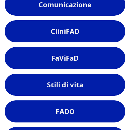
Comunicazione
CliniFAD
FaViFaD
Stili di vita
FADO