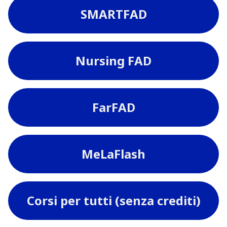
SMARTFAD
Nursing FAD
FarFAD
MeLaFlash
Corsi per tutti (senza crediti)