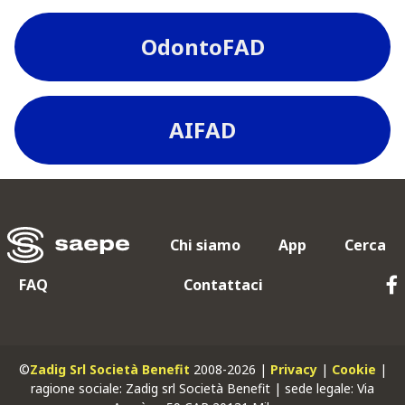
OdontoFAD
AIFAD
Chi siamo
App
Cerca
FAQ
Contattaci
©
Zadig Srl Società Benefit
2008-2026 |
Privacy
|
Cookie
|
ragione sociale: Zadig srl Società Benefit | sede legale: Via