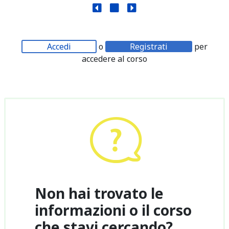
Accedi
o
Registrati
per
accedere al corso
Non hai trovato le
informazioni o il corso
che stavi cercando?