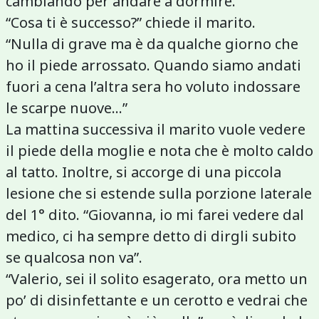
cambiando per andare a dormire.
“Cosa ti è successo?” chiede il marito.
“Nulla di grave ma è da qualche giorno che
ho il piede arrossato. Quando siamo andati
fuori a cena l’altra sera ho voluto indossare
le scarpe nuove...”
La mattina successiva il marito vuole vedere
il piede della moglie e nota che è molto caldo
al tatto. Inoltre, si accorge di una piccola
lesione che si estende sulla porzione laterale
del 1° dito. “Giovanna, io mi farei vedere dal
medico, ci ha sempre detto di dirgli subito
se qualcosa non va”.
“Valerio, sei il solito esagerato, ora metto un
po’ di disinfettante e un cerotto e vedrai che