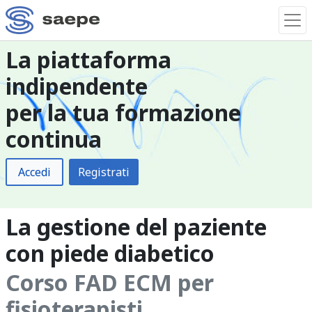
La piattaforma
indipendente
per la tua formazione
continua
Accedi
Registrati
La gestione del paziente
con piede diabetico
Corso FAD ECM per
fisioterapisti