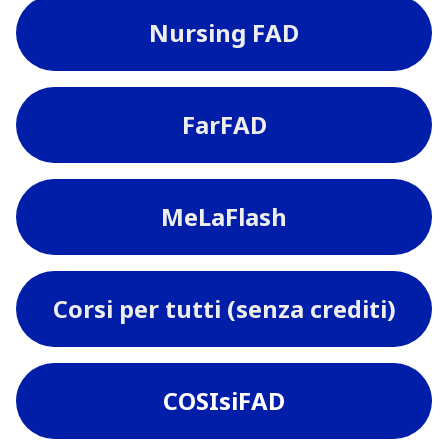
Nursing FAD
FarFAD
MeLaFlash
Corsi per tutti (senza crediti)
COSIsiFAD