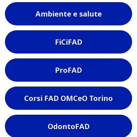
Ambiente e salute
FiCiFAD
ProFAD
Corsi FAD OMCeO Torino
OdontoFAD