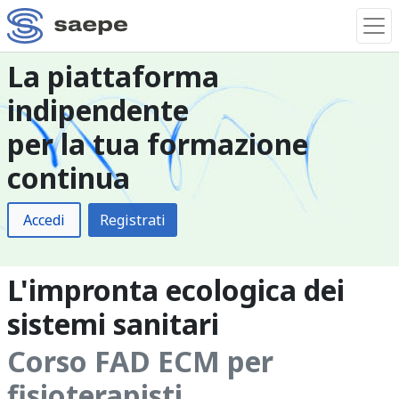
La piattaforma
indipendente
per la tua formazione
continua
Accedi
Registrati
L'impronta ecologica dei
sistemi sanitari
Corso FAD ECM per
fisioterapisti