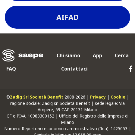
AIFAD
Chi siamo
App
Cerca
FAQ
Contattaci
©
Zadig Srl Società Benefit
2008-2026 |
Privacy
|
Cookie
|
ragione sociale: Zadig srl Società Benefit | sede legale: Via
Ampère, 59 CAP 20131 Milano
CF
e
PIVA
: 10983300152 | Ufficio del Registro delle Imprese di
Milano
Numero Repertorio economico amministrativo (Rea): 1425053 |
Capitale in bilancio: 13.868,00 euro