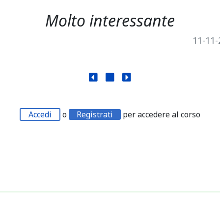
Molto interessante
11-11-
Accedi
o
Registrati
per accedere al corso