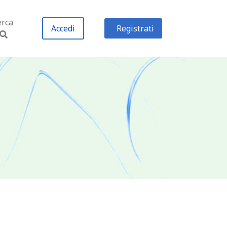
erca
Accedi
Registrati