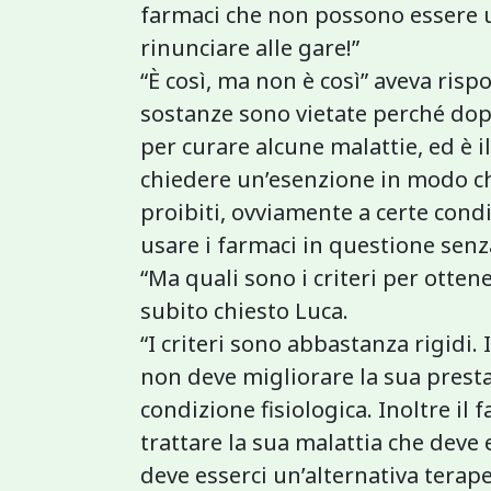
farmaci che non possono essere u
rinunciare alle gare!”
“È così, ma non è così” aveva risp
sostanze sono vietate perché dop
per curare alcune malattie, ed è i
chiedere un’esenzione in modo che
proibiti, ovviamente a certe cond
usare i farmaci in questione senz
“Ma quali sono i criteri per otte
subito chiesto Luca.
“I criteri sono abbastanza rigidi.
non deve migliorare la sua prestaz
condizione fisiologica. Inoltre il
trattare la sua malattia che deve
deve esserci un’alternativa terap