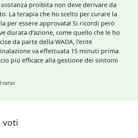
 la sostanza proibita non deve derivare da
. La terapia che ho scelto per curare la
la per essere approvata! Si ricordi però
eve durata d’azione, come quello che le ho
ecise da parte della WADA, l’ente
’inalazione va effettuata 15 minuti prima
cio più efficace alla gestione dei sintomi
l corso
7
voti