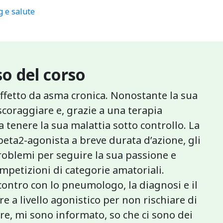
 e salute
o del corso
ffetto da asma cronica. Nonostante la sua
scoraggiare e, grazie a una terapia
 a tenere la sua malattia sotto controllo. La
beta2-agonista a breve durata d’azione, gli
roblemi per seguire la sua passione e
mpetizioni di categorie amatoriali.
ncontro con lo pneumologo, la diagnosi e il
e a livello agonistico per non rischiare di
re, mi sono informato, so che ci sono dei