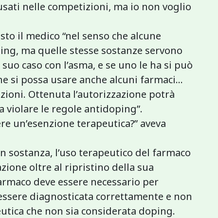
sati nelle competizioni, ma io non voglio
osto il medico “nel senso che alcune
ing, ma quelle stesse sostanze servono
l suo caso con l’asma, e se uno le ha si può
 si possa usare anche alcuni farmaci...
izioni. Ottenuta l’autorizzazione potrà
a violare le regole antidoping”.
nere un’esenzione terapeutica?” aveva
 In sostanza, l’uso terapeutico del farmaco
ione oltre al ripristino della sua
 farmaco deve essere necessario per
 essere diagnosticata correttamente e non
eutica che non sia considerata doping.