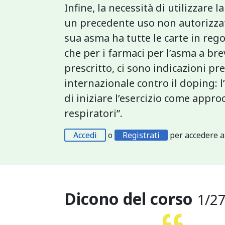
Infine, la necessità di utilizzare
un precedente uso non autorizzato
sua asma ha tutte le carte in rego
che per i farmaci per l’asma a br
prescritto, ci sono indicazioni pr
internazionale contro il doping: l
di iniziare l’esercizio come approc
respiratori”.
Accedi
o
Registrati
per accedere a
Dicono del corso
1
/
2