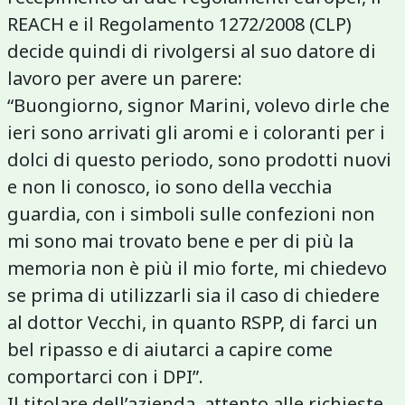
REACH e il Regolamento 1272/2008 (CLP)
decide quindi di rivolgersi al suo datore di
lavoro per avere un parere:
“Buongiorno, signor Marini, volevo dirle che
ieri sono arrivati gli aromi e i coloranti per i
dolci di questo periodo, sono prodotti nuovi
e non li conosco, io sono della vecchia
guardia, con i simboli sulle confezioni non
mi sono mai trovato bene e per di più la
memoria non è più il mio forte, mi chiedevo
se prima di utilizzarli sia il caso di chiedere
al dottor Vecchi, in quanto RSPP, di farci un
bel ripasso e di aiutarci a capire come
comportarci con i DPI”.
Il titolare dell’azienda, attento alle richieste