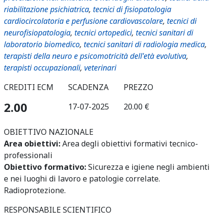
riabilitazione psichiatrica
,
tecnici di fisiopatologia
cardiocircolatoria e perfusione cardiovascolare
,
tecnici di
neurofisiopatologia
,
tecnici ortopedici
,
tecnici sanitari di
laboratorio biomedico
,
tecnici sanitari di radiologia medica
,
terapisti della neuro e psicomotricità dell'età evolutiva
,
terapisti occupazionali
,
veterinari
CREDITI ECM
SCADENZA
PREZZO
2.00
17-07-2025
20.00 €
OBIETTIVO NAZIONALE
Area obiettivi:
Area degli obiettivi formativi tecnico-
professionali
Obiettivo formativo:
Sicurezza e igiene negli ambienti
e nei luoghi di lavoro e patologie correlate.
Radioprotezione.
RESPONSABILE SCIENTIFICO