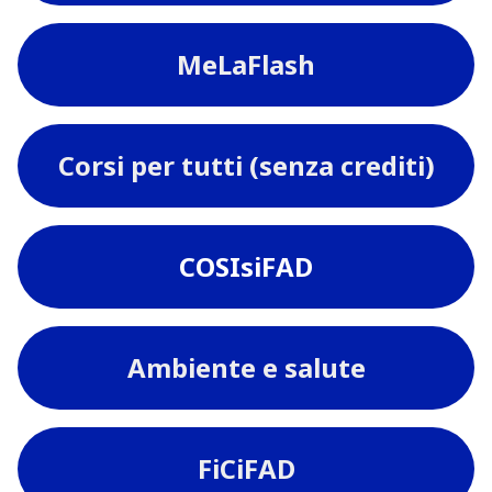
MeLaFlash
Corsi per tutti (senza crediti)
COSIsiFAD
Ambiente e salute
FiCiFAD