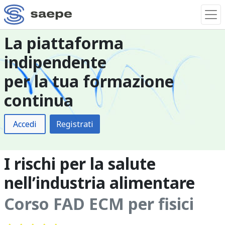
La piattaforma
indipendente
per la tua formazione
continua
Accedi
Registrati
I rischi per la salute
nell’industria alimentare
Corso FAD ECM per fisici