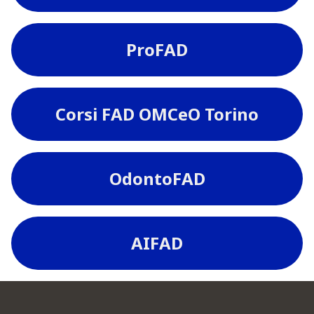
ProFAD
Corsi FAD OMCeO Torino
OdontoFAD
AIFAD