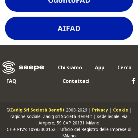
AIFAD
Chi siamo
App
Cerca
FAQ
Contattaci
©
Zadig Srl Società Benefit
2008-2026 |
Privacy
|
Cookie
|
ragione sociale: Zadig srl Società Benefit | sede legale: Via
Ampère, 59 CAP 20131 Milano
CF
e
PIVA
: 10983300152 | Ufficio del Registro delle Imprese di
Milano