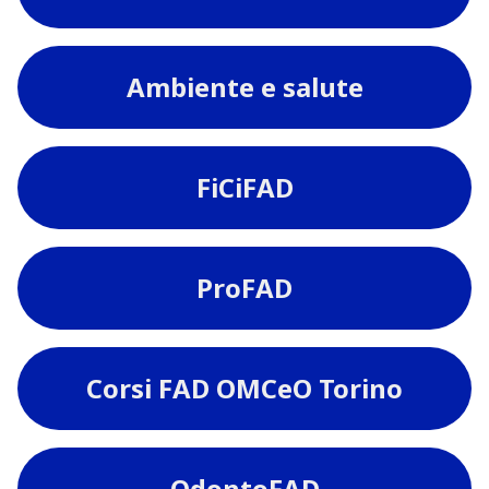
Ambiente e salute
FiCiFAD
ProFAD
Corsi FAD OMCeO Torino
OdontoFAD