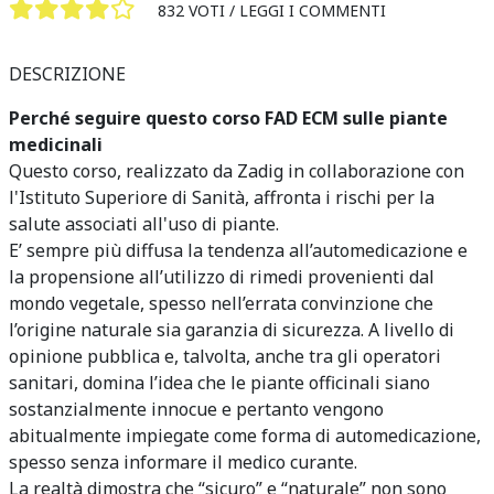
832 VOTI /
LEGGI I COMMENTI
DESCRIZIONE
Perché seguire questo corso FAD ECM sulle piante
medicinali
Questo corso, realizzato da Zadig in collaborazione con
l'Istituto Superiore di Sanità, affronta i rischi per la
salute associati all'uso di piante.
E’ sempre più diffusa la tendenza all’automedicazione e
la propensione all’utilizzo di rimedi provenienti dal
mondo vegetale, spesso nell’errata convinzione che
l’origine naturale sia garanzia di sicurezza. A livello di
opinione pubblica e, talvolta, anche tra gli operatori
sanitari, domina l’idea che le piante officinali siano
sostanzialmente innocue e pertanto vengono
abitualmente impiegate come forma di automedicazione,
spesso senza informare il medico curante.
La realtà dimostra che “sicuro” e “naturale” non sono