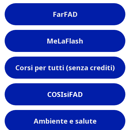
FarFAD
MeLaFlash
Corsi per tutti (senza crediti)
COSIsiFAD
Ambiente e salute