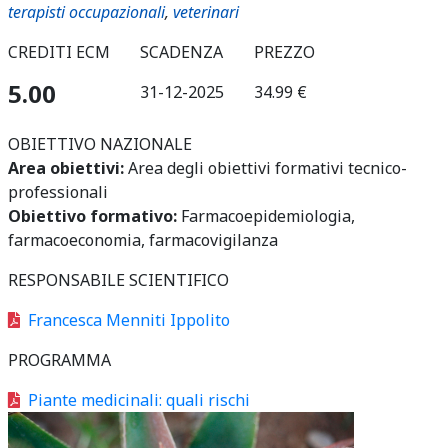
terapisti occupazionali
,
veterinari
CREDITI ECM
SCADENZA
PREZZO
5.00
31-12-2025
34.99 €
OBIETTIVO NAZIONALE
Area obiettivi:
Area degli obiettivi formativi tecnico-
professionali
Obiettivo formativo:
Farmacoepidemiologia,
farmacoeconomia, farmacovigilanza
RESPONSABILE SCIENTIFICO
Francesca Menniti Ippolito
PROGRAMMA
Piante medicinali: quali rischi