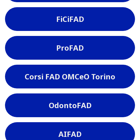
FiCiFAD
ProFAD
Corsi FAD OMCeO Torino
OdontoFAD
AIFAD