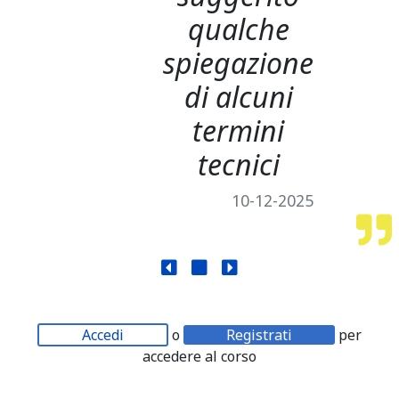
qualche
spiegazione
di alcuni
termini
tecnici
10-12-2025
Accedi
o
Registrati
per
accedere al corso