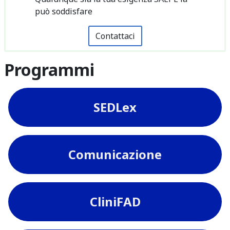
può soddisfare
Contattaci
Programmi
SEDLex
Comunicazione
CliniFAD