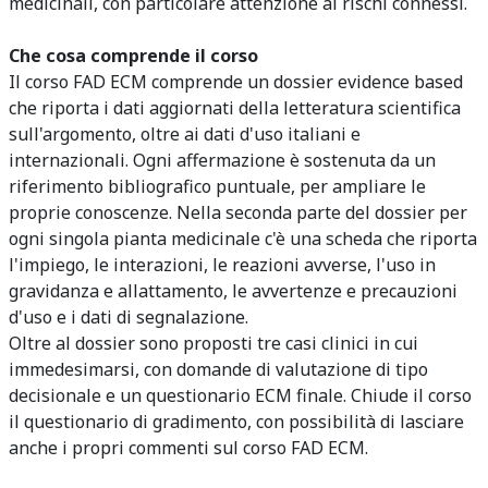
medicinali, con particolare attenzione ai rischi connessi
.
Che cosa comprende il corso
Il corso FAD ECM comprende un dossier evidence based
che riporta i dati aggiornati della letteratura scientifica
sull'argomento, oltre ai dati d'uso italiani e
internazionali. Ogni affermazione è sostenuta da un
riferimento bibliografico puntuale, per ampliare le
proprie conoscenze. Nella seconda parte del dossier per
ogni singola pianta medicinale c'è una scheda che riporta
l'impiego, le interazioni, le reazioni avverse, l'uso in
gravidanza e allattamento, le avvertenze e precauzioni
d'uso e i dati di segnalazione.
Oltre al dossier sono proposti tre casi clinici in cui
immedesimarsi, con domande di valutazione di tipo
decisionale e un questionario ECM finale. Chiude il corso
il questionario di gradimento, con possibilità di lasciare
anche i propri commenti sul corso FAD ECM.