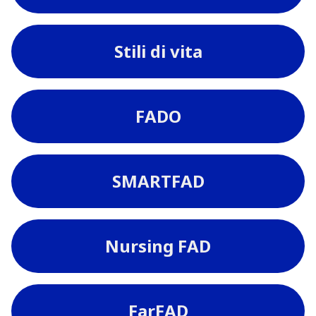
Stili di vita
FADO
SMARTFAD
Nursing FAD
FarFAD