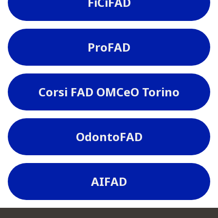
FiCiFAD
ProFAD
Corsi FAD OMCeO Torino
OdontoFAD
AIFAD