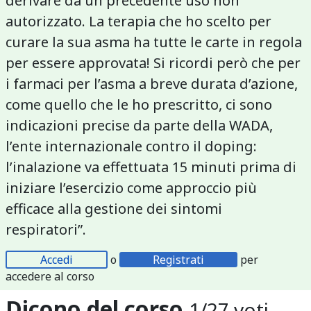
derivare da un precedente uso non
autorizzato. La terapia che ho scelto per
curare la sua asma ha tutte le carte in regola
per essere approvata! Si ricordi però che per
i farmaci per l’asma a breve durata d’azione,
come quello che le ho prescritto, ci sono
indicazioni precise da parte della WADA,
l’ente internazionale contro il doping:
l’inalazione va effettuata 15 minuti prima di
iniziare l’esercizio come approccio più
efficace alla gestione dei sintomi
respiratori”.
Accedi
o
Registrati
per
accedere al corso
Dicono del corso
1
/
27
voti