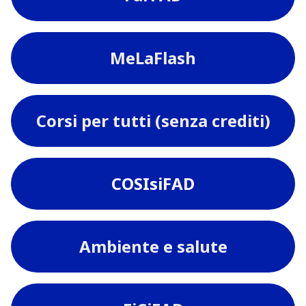
MeLaFlash
Corsi per tutti (senza crediti)
COSIsiFAD
Ambiente e salute