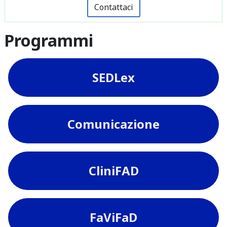
Contattaci
Programmi
SEDLex
Comunicazione
CliniFAD
FaViFaD