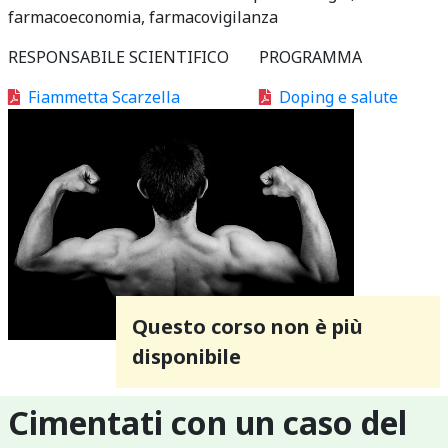
farmacoeconomia, farmacovigilanza
RESPONSABILE SCIENTIFICO
PROGRAMMA
Fiammetta Scarzella
Doping e salute
Questo corso non è più
disponibile
Cimentati con un caso del