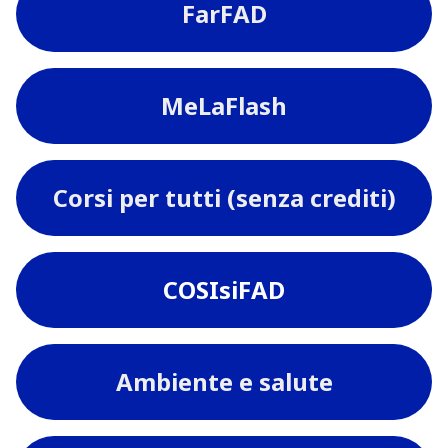
FarFAD
MeLaFlash
Corsi per tutti (senza crediti)
COSIsiFAD
Ambiente e salute