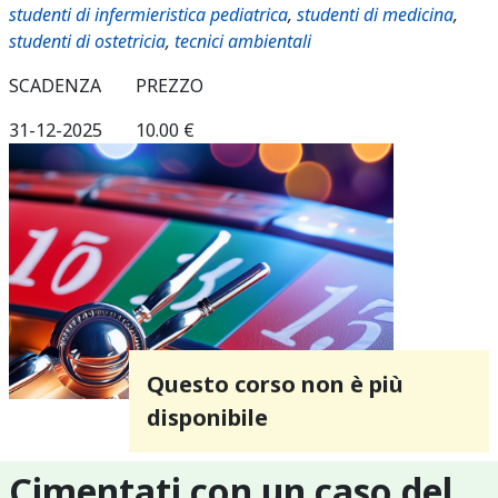
studenti di infermieristica pediatrica
,
studenti di medicina
,
studenti di ostetricia
,
tecnici ambientali
SCADENZA
PREZZO
31-12-2025
10.00 €
Questo corso non è più
disponibile
Cimentati con un caso del