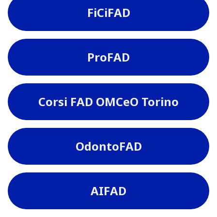
FiCiFAD
ProFAD
Corsi FAD OMCeO Torino
OdontoFAD
AIFAD