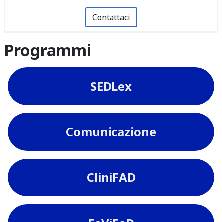
Contattaci
Programmi
SEDLex
Comunicazione
CliniFAD