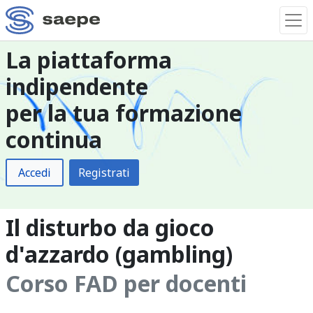
La piattaforma
indipendente
per la tua formazione
continua
Accedi
Registrati
Il disturbo da gioco
d'azzardo (gambling)
Corso FAD per docenti