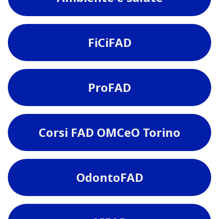
FiCiFAD
ProFAD
Corsi FAD OMCeO Torino
OdontoFAD