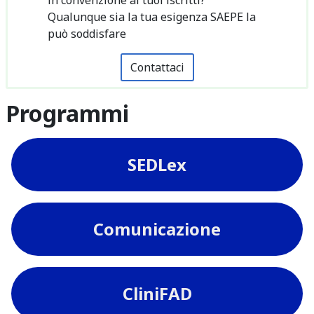
Qualunque sia la tua esigenza SAEPE la
può soddisfare
Contattaci
Programmi
SEDLex
Comunicazione
CliniFAD