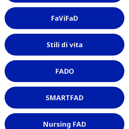
FaViFaD
Stili di vita
FADO
SMARTFAD
Nursing FAD