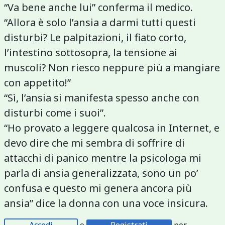
“Va bene anche lui” conferma il medico.
“Allora è solo l’ansia a darmi tutti questi
disturbi? Le palpitazioni, il fiato corto,
l’intestino sottosopra, la tensione ai
muscoli? Non riesco neppure più a mangiare
con appetito!”
“Sì, l’ansia si manifesta spesso anche con
disturbi come i suoi”.
“Ho provato a leggere qualcosa in Internet, e
devo dire che mi sembra di soffrire di
attacchi di panico mentre la psicologa mi
parla di ansia generalizzata, sono un po’
confusa e questo mi genera ancora più
ansia” dice la donna con una voce insicura.
Accedi
o
Registrati
per