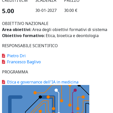
CREDITI ECM
SCADENZA
PREZZO
5.00
30-01-2027
30.00 €
OBIETTIVO NAZIONALE
Area obiettivi:
Area degli obiettivi formativi di sistema
Obiettivo formativo:
Etica, bioetica e deontologia
RESPONSABILE SCIENTIFICO
Pietro Dri
Francesco Baglivo
PROGRAMMA
Etica e governance dell'IA in medicina