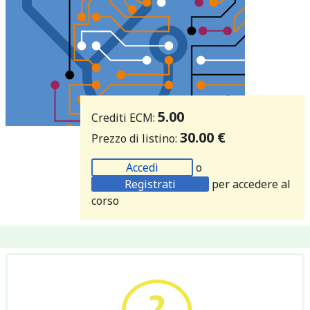
5.00
Crediti ECM:
30.00 €
Prezzo di listino:
Accedi
o
Registrati
per accedere al
corso