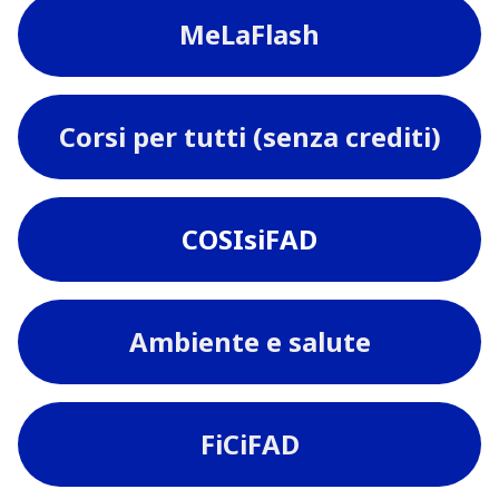
MeLaFlash
Corsi per tutti (senza crediti)
COSIsiFAD
Ambiente e salute
FiCiFAD