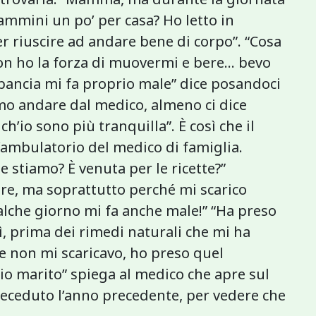
ammini un po’ per casa? Ho letto in
r riuscire ad andare bene di corpo”. “Cosa
n ho la forza di muovermi e bere... bevo
 pancia mi fa proprio male” dice posandoci
 andare dal medico, almeno ci dice
io sono più tranquilla”. È così che il
’ambulatorio del medico di famiglia.
stiamo? È venuta per le ricette?”
ore, ma soprattutto perché mi scarico
alche giorno mi fa anche male!” “Ha preso
ì, prima dei rimedi naturali che mi ha
me non mi scaricavo, ho preso quel
mio marito” spiega al medico che apre sul
deceduto l’anno precedente, per vedere che