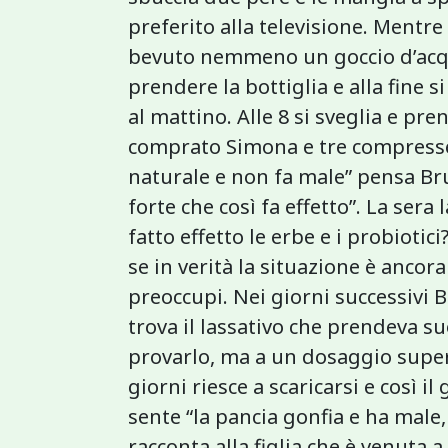
preferito alla televisione. Mentr
bevuto nemmeno un goccio d’acqu
prendere la bottiglia e alla fine 
al mattino. Alle 8 si sveglia e pr
comprato Simona e tre compresse 
naturale e non fa male” pensa B
forte che così fa effetto”. La sera
fatto effetto le erbe e i probioti
se in verità la situazione è ancora
preoccupi. Nei giorni successivi 
trova il lassativo che prendeva su
provarlo, ma a un dosaggio superi
giorni riesce a scaricarsi e così 
sente “la pancia gonfia e ha male, 
racconta alla figlia che è venuta