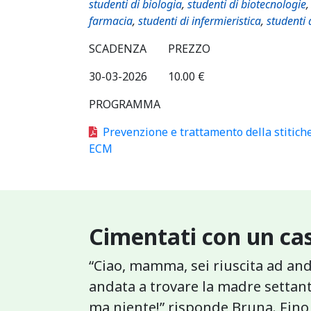
studenti di biologia
,
studenti di biotecnologie
farmacia
,
studenti di infermieristica
,
studenti 
SCADENZA
PREZZO
30-03-2026
10.00 €
PROGRAMMA
Prevenzione e trattamento della stiti
ECM
Cimentati con un cas
“Ciao, mamma, sei riuscita ad an
andata a trovare la madre settant
ma niente!” risponde Bruna. Fino