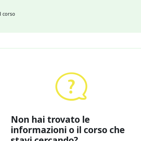
l corso
Non hai trovato le
informazioni o il corso che
stavi cercando?