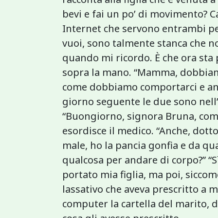
bevi e fai un po’ di movimento? C
Internet che servono entrambi pe
vuoi, sono talmente stanca che no
quando mi ricordo. È che ora sta
sopra la mano. “Mamma, dobbiamo
come dobbiamo comportarci e anch’
giorno seguente le due sono nell
“Buongiorno, signora Bruna, come 
esordisce il medico. “Anche, dott
male, ho la pancia gonfia e da qu
qualcosa per andare di corpo?” “S
portato mia figlia, ma poi, sicco
lassativo che aveva prescritto a 
computer la cartella del marito, 