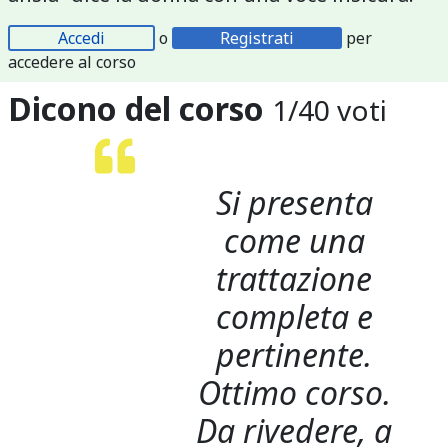
Accedi
o
Registrati
per
accedere al corso
Dicono del corso
1
/
40
voti
Si presenta
come una
trattazione
completa e
pertinente.
Ottimo corso.
Da rivedere, a