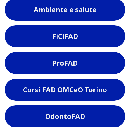
Ambiente e salute
FiCiFAD
ProFAD
Corsi FAD OMCeO Torino
OdontoFAD