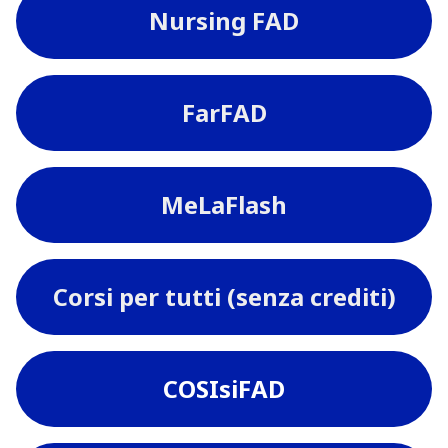
Nursing FAD
FarFAD
MeLaFlash
Corsi per tutti (senza crediti)
COSIsiFAD