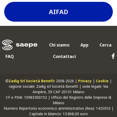
AIFAD
Chi siamo
App
Cerca
FAQ
Contattaci
©
Zadig Srl Società Benefit
2008-2026 |
Privacy
|
Cookie
|
ragione sociale: Zadig srl Società Benefit | sede legale: Via
Ampère, 59 CAP 20131 Milano
CF
e
PIVA
: 10983300152 | Ufficio del Registro delle Imprese di
Milano
Numero Repertorio economico amministrativo (Rea): 1425053 |
Capitale in bilancio: 13.868,00 euro