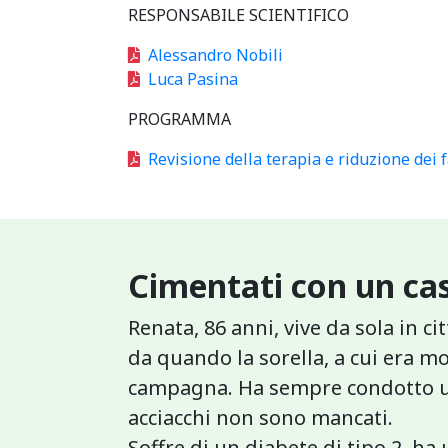
RESPONSABILE SCIENTIFICO
Alessandro Nobili
Luca Pasina
PROGRAMMA
Revisione della terapia e riduzione dei 
Cimentati con un cas
Renata, 86 anni, vive da sola in c
da quando la sorella, a cui era mol
campagna. Ha sempre condotto una
acciacchi non sono mancati.
Soffre di un diabete di tipo 2, ha