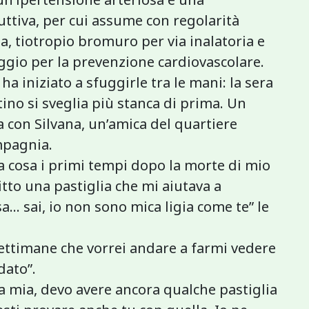
tiva, per cui assume con regolarità
, tiotropio bromuro per via inalatoria e
aggio per la prevenzione cardiovascolare.
a iniziato a sfuggirle tra le mani: la sera
ttino si sveglia più stanca di prima. Un
a con Silvana, un’amica del quartiere
mpagnia.
a cosa i primi tempi dopo la morte di mio
itto una pastiglia che mi aiutava a
a… sai, io non sono mica ligia come te” le
 settimane che vorrei andare a farmi vedere
dato”.
a mia, devo avere ancora qualche pastiglia