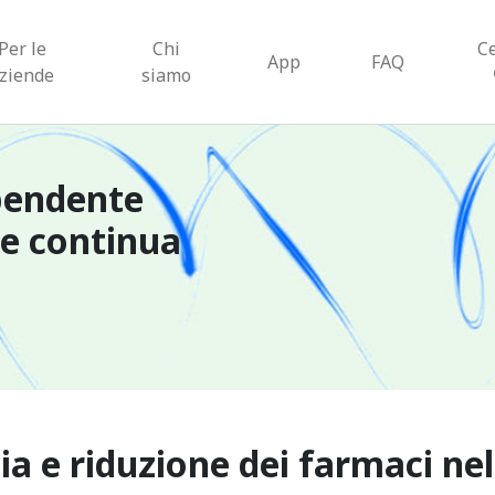
Per le
Chi
C
App
FAQ
ziende
siamo
pendente
ne continua
ia e riduzione dei farmaci ne