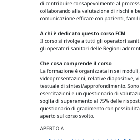
di contribuire consapevolmente al process
collaborando alla valutazione di rischi e b
comunicazione efficace con pazienti, famil
A chi è dedicato questo corso ECM
Il corso si rivolge a tutti gli operatori san
gli operatori sanitari delle Regioni aderenti
Che cosa comprende il corso
La formazione è organizzata in sei moduli
videopresentazioni, relative diapositive, 
testuale di sintesi/approfondimento. Sono 
esercitazioni e un questionario di valuta
soglia di superamento al 75% delle risposte
questionario di gradimento con possibilità
aperto sul corso svolto.
APERTO A