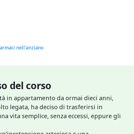
farmaci nell'anziano
o del corso
ittà in appartamento da ormai dieci anni,
to legata, ha deciso di trasferirsi in
 vita semplice, senza eccessi, eppure gli
 un’ipertensione arteriosa e una