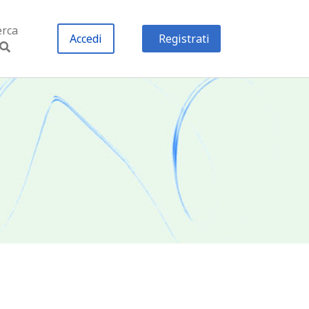
erca
Accedi
Registrati