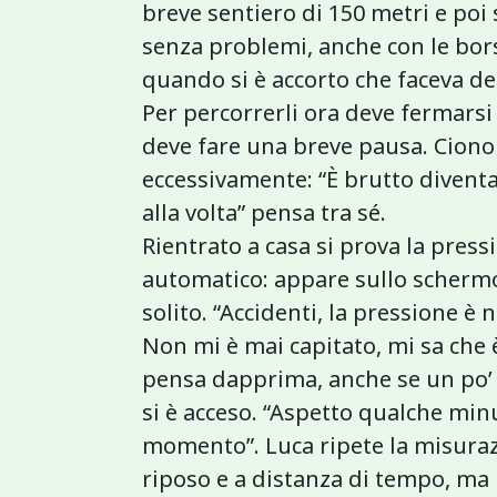
breve sentiero di 150 metri e poi 
senza problemi, anche con le bors
quando si è accorto che faceva de
Per percorrerli ora deve fermarsi 
deve fare una breve pausa. Cion
eccessivamente: “È brutto diventar
alla volta” pensa tra sé.
Rientrato a casa si prova la press
automatico: appare sullo schermo 
solito. “Accidenti, la pressione è
Non mi è mai capitato, mi sa che
pensa dapprima, anche se un po’ 
si è acceso. “Aspetto qualche min
momento”. Luca ripete la misuraz
riposo e a distanza di tempo, ma