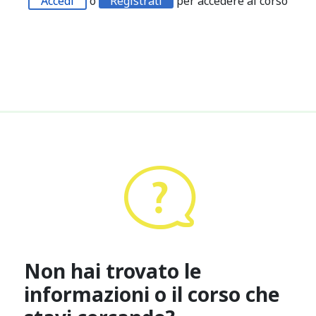
Accedi
o
Registrati
per accedere al corso
Non hai trovato le
informazioni o il corso che