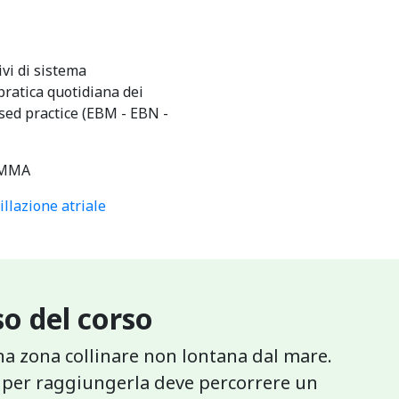
ivi di sistema
pratica quotidiana dei
ased practice (EBM - EBN -
MMA
illazione atriale
o del corso
una zona collinare non lontana dal mare.
e per raggiungerla deve percorrere un