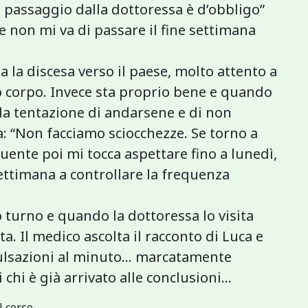
assaggio dalla dottoressa è d’obbligo”
e non mi va di passare il fine settimana
a la discesa verso il paese, molto attento a
o corpo. Invece sta proprio bene e quando
la tentazione di andarsene e di non
a: “Non facciamo sciocchezze. Se torno a
quente poi mi tocca aspettare fino a lunedì,
ettimana a controllare la frequenza
 turno e quando la dottoressa lo visita
sta. Il medico ascolta il racconto di Luca e
 pulsazioni al minuto… marcatamente
chi è già arrivato alle conclusioni...
l corso