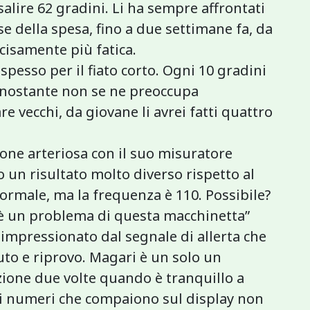
salire 62 gradini. Li ha sempre affrontati
e della spesa, fino a due settimane fa, da
cisamente più fatica.
spesso per il fiato corto. Ogni 10 gradini
onostante non se ne preoccupa
e vecchi, da giovane li avrei fatti quattro
ione arteriosa con il suo misuratore
un risultato molto diverso rispetto al
 normale, ma la frequenza è 110. Possibile?
 è un problema di questa macchinetta”
impressionato dal segnale di allerta che
uto e riprovo. Magari è un solo un
ione due volte quando è tranquillo a
 i numeri che compaiono sul display non