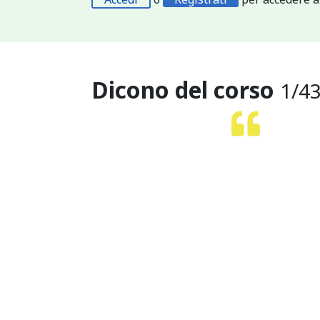
Dicono del corso
1
/
4