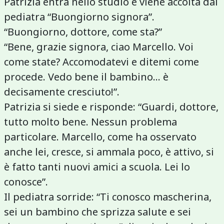
Patrizia entra nello studio e viene accolta dal
pediatra “Buongiorno signora”.
“Buongiorno, dottore, come sta?”
“Bene, grazie signora, ciao Marcello. Voi
come state? Accomodatevi e ditemi come
procede. Vedo bene il bambino... è
decisamente cresciuto!”.
Patrizia si siede e risponde: “Guardi, dottore,
tutto molto bene. Nessun problema
particolare. Marcello, come ha osservato
anche lei, cresce, si ammala poco, è attivo, si
è fatto tanti nuovi amici a scuola. Lei lo
conosce”.
Il pediatra sorride: “Ti conosco mascherina,
sei un bambino che sprizza salute e sei