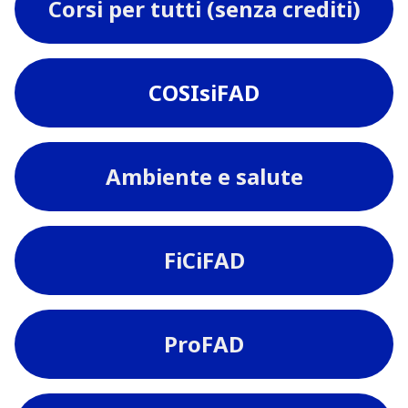
Corsi per tutti (senza crediti)
COSIsiFAD
Ambiente e salute
FiCiFAD
ProFAD