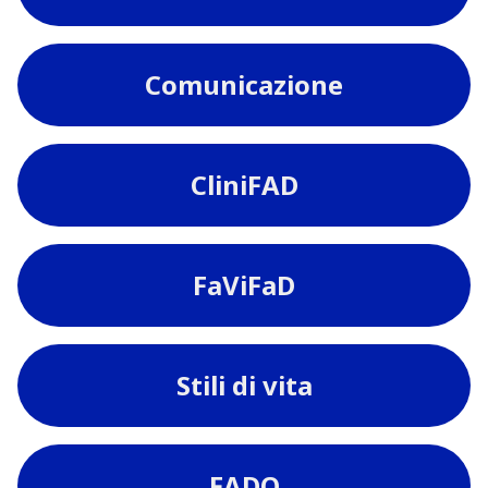
Comunicazione
CliniFAD
FaViFaD
Stili di vita
FADO