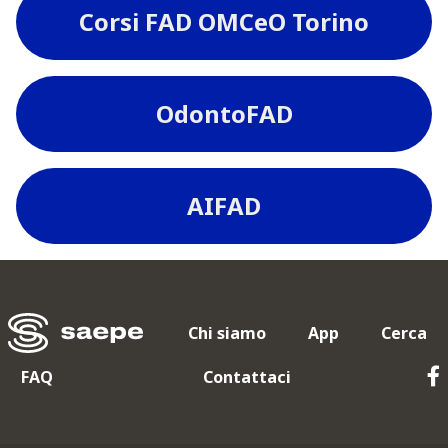
Corsi FAD OMCeO Torino
OdontoFAD
AIFAD
Chi siamo
App
Cerca
FAQ
Contattaci