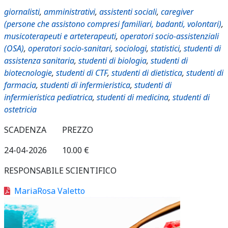
giornalisti
,
amministrativi
,
assistenti sociali
,
caregiver
(persone che assistono compresi familiari, badanti, volontari)
,
musicoterapeuti e arteterapeuti
,
operatori socio-assistenziali
(OSA)
,
operatori socio-sanitari
,
sociologi
,
statistici
,
studenti di
assistenza sanitaria
,
studenti di biologia
,
studenti di
biotecnologie
,
studenti di CTF
,
studenti di dietistica
,
studenti di
farmacia
,
studenti di infermieristica
,
studenti di
infermieristica pediatrica
,
studenti di medicina
,
studenti di
ostetricia
SCADENZA
PREZZO
24-04-2026
10.00 €
RESPONSABILE SCIENTIFICO
MariaRosa Valetto