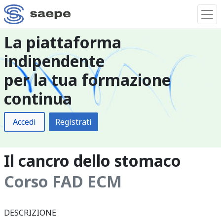
La piattaforma
indipendente
per la tua formazione
continua
Accedi
Registrati
Il cancro dello stomaco
Corso FAD ECM
DESCRIZIONE