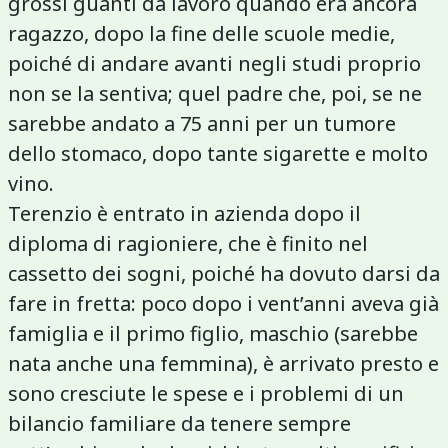
grossi guanti da lavoro quando era ancora
ragazzo, dopo la fine delle scuole medie,
poiché di andare avanti negli studi proprio
non se la sentiva; quel padre che, poi, se ne
sarebbe andato a 75 anni per un tumore
dello stomaco, dopo tante sigarette e molto
vino.
Terenzio è entrato in azienda dopo il
diploma di ragioniere, che è finito nel
cassetto dei sogni, poiché ha dovuto darsi da
fare in fretta: poco dopo i vent’anni aveva già
famiglia e il primo figlio, maschio (sarebbe
nata anche una femmina), è arrivato presto e
sono cresciute le spese e i problemi di un
bilancio familiare da tenere sempre