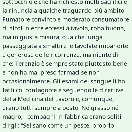
sott’occhio e che ha richiesto molti sacrifici e
la rinuncia a qualche traguardo più ambito.
Fumatore convinto e moderato consumatore
di alcol, niente eccessi a tavola, roba buona,
ma in giusta misura, qualche lunga
passeggiata a smaltire le tavolate imbandite
e generose delle ricorrenze, ma niente di
che: Terenzio è sempre stato piuttosto bene
e non ha mai preso farmaci se non
occasionalmente. Gli esami del sangue li ha
fatti col contagocce e seguendo le direttive
della Medicina del Lavoro e, comunque,
erano tutti sempre a posto. Né grasso né
magro, i compagni in fabbrica erano soliti
dirgli: “Sei sano come un pesce, proprio