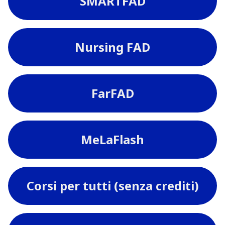
SMARTFAD
Nursing FAD
FarFAD
MeLaFlash
Corsi per tutti (senza crediti)