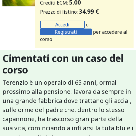
5.00
Crediti ECM:
34.99 €
Prezzo di listino:
Accedi
o
Registrati
per accedere al
corso
Cimentati con un caso del
corso
Terenzio è un operaio di 65 anni, ormai
prossimo alla pensione: lavora da sempre in
una grande fabbrica dove trattano gli acciai,
sulle orme del padre che, dentro lo stesso
capannone, ha trascorso gran parte della
sua vita, cominciando a infilarsi la tuta blu e i