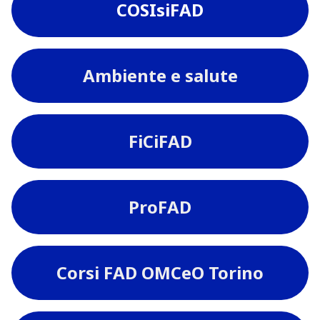
COSIsiFAD
Ambiente e salute
FiCiFAD
ProFAD
Corsi FAD OMCeO Torino