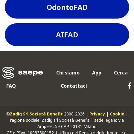
OdontoFAD
AIFAD
Chi siamo
App
Cerca
FAQ
Contattaci
©
Zadig Srl Società Benefit
2008-2026 |
Privacy
|
Cookie
|
ragione sociale: Zadig srl Società Benefit | sede legale: Via
Ampère, 59 CAP 20131 Milano
CF
e
PIVA
: 10983300152 | Ufficio del Registro delle Imprese di