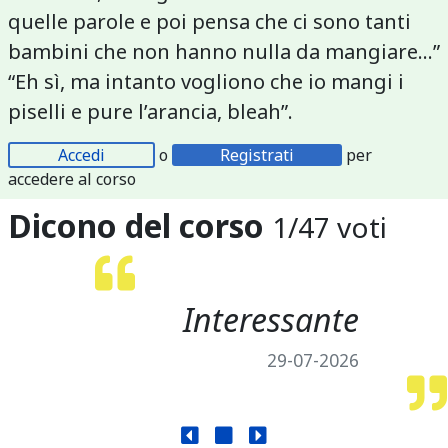
quelle parole e poi pensa che ci sono tanti
bambini che non hanno nulla da mangiare...”
“Eh sì, ma intanto vogliono che io mangi i
piselli e pure l’arancia, bleah”.
Accedi
o
Registrati
per
accedere al corso
Dicono del corso
1
/
47
voti
Interessante
29-07-2026