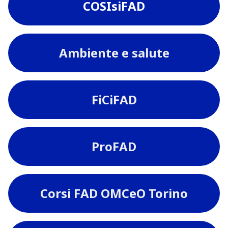
COSIsiFAD
Ambiente e salute
FiCiFAD
ProFAD
Corsi FAD OMCeO Torino