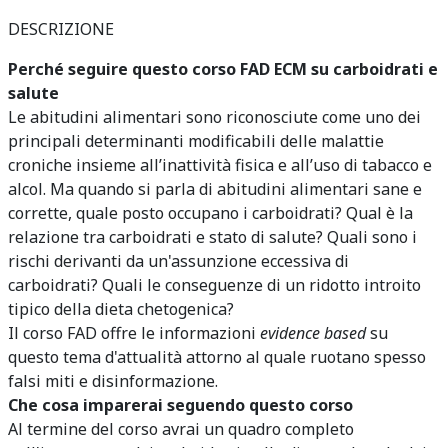
DESCRIZIONE
Perché seguire questo corso FAD ECM su carboidrati e
salute
Le abitudini alimentari sono riconosciute come uno dei
principali determinanti modificabili delle malattie
croniche insieme all’inattività fisica e all’uso di tabacco e
alcol. Ma quando si parla di abitudini alimentari sane e
corrette, quale posto occupano i carboidrati? Qual è la
relazione tra carboidrati e stato di salute? Quali sono i
rischi derivanti da un'assunzione eccessiva di
carboidrati? Quali le conseguenze di un ridotto introito
tipico della dieta chetogenica?
Il corso FAD offre le informazioni
evidence based
su
questo tema d'attualità attorno al quale ruotano spesso
falsi miti e disinformazione.
Che cosa imparerai seguendo questo corso
Al termine del corso avrai un quadro completo