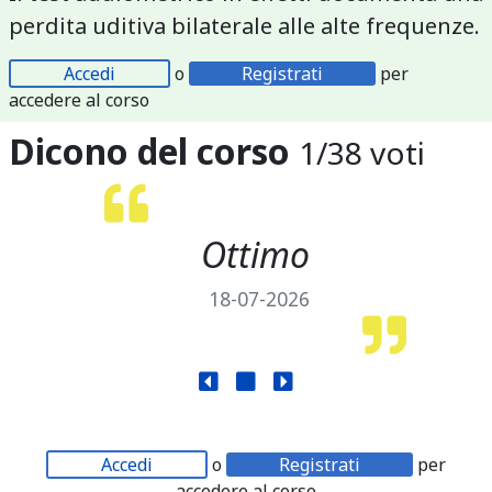
perdita uditiva bilaterale alle alte frequenze.
Accedi
o
Registrati
per
accedere al corso
Dicono del corso
1
/
38
voti
Ottimo
18-07-2026
Accedi
o
Registrati
per
accedere al corso