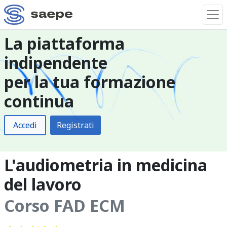
La piattaforma
indipendente
per la tua formazione
continua
Accedi
Registrati
L'audiometria in medicina
del lavoro
Corso FAD ECM