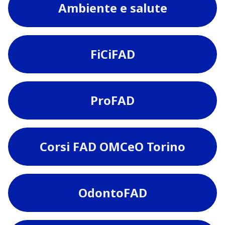
Ambiente e salute
FiCiFAD
ProFAD
Corsi FAD OMCeO Torino
OdontoFAD