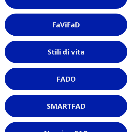
FaViFaD
Stili di vita
FADO
SMARTFAD